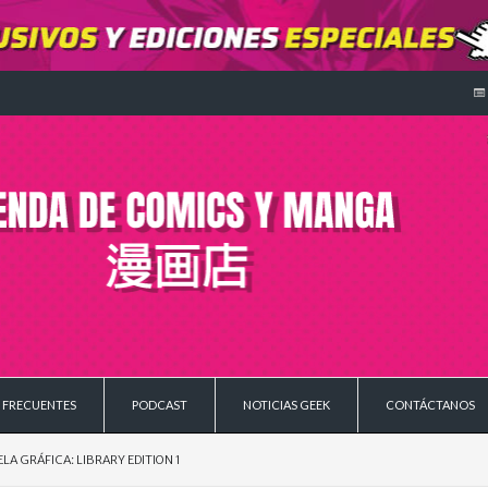
 FRECUENTES
PODCAST
NOTICIAS GEEK
CONTÁCTANOS
LA GRÁFICA: LIBRARY EDITION 1