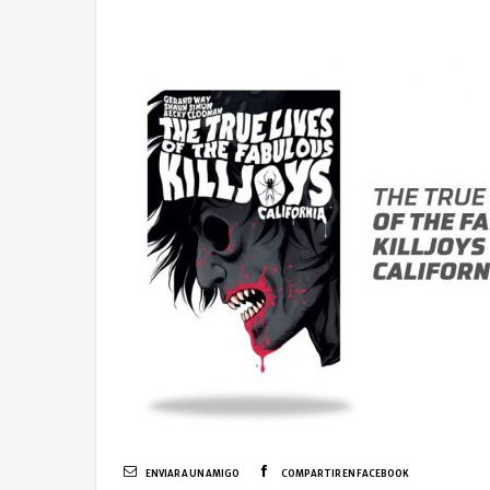
ENVIAR A UN AMIGO
COMPARTIR EN FACEBOOK