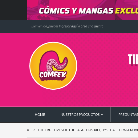
Bienvenido, puedes
Ingresar aquí
o
Crea una cuenta
HOME
NUESTROS PRODUCTOS
PREGUNTAS
THE TRUE LIVES OF THE FABULOUS KILLJOYS: CALIFORNIA NOVE