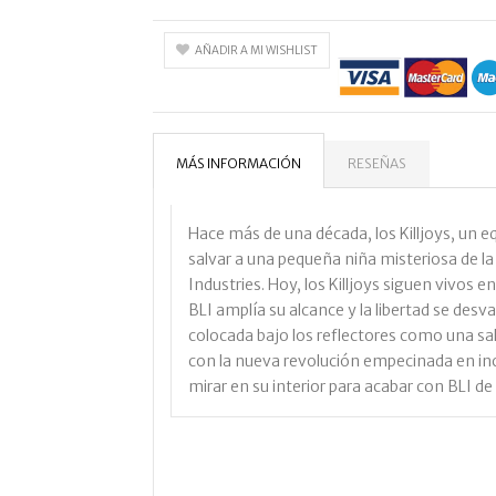
AÑADIR A MI WISHLIST
MÁS INFORMACIÓN
RESEÑAS
Hace más de una década, los Killjoys, un eq
salvar a una pequeña niña misteriosa de la
Industries. Hoy, los Killjoys siguen vivos e
BLI amplía su alcance y la libertad se desv
colocada bajo los reflectores como una salv
con la nueva revolución empecinada en in
mirar en su interior para acabar con BLI de