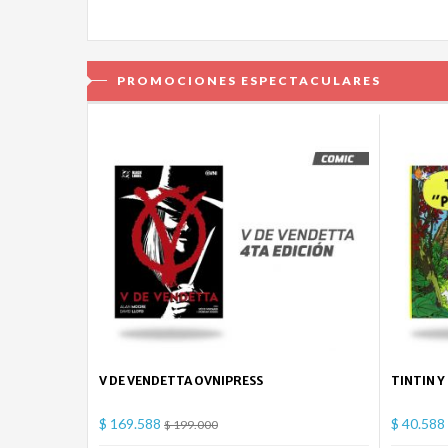
PROMOCIONES ESPECTACULARES
V DE VENDETTA OVNIPRESS
TINTIN Y
$ 169.588
$ 40.588
$ 199.000