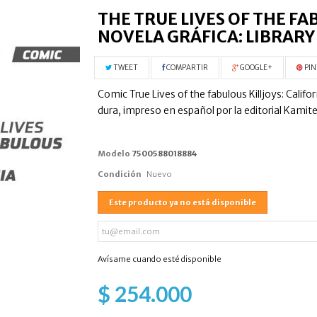
THE TRUE LIVES OF THE FA
NOVELA GRÁFICA: LIBRARY 
TWEET
COMPARTIR
GOOGLE+
PIN
Comic True Lives of the fabulous Killjoys: Califor
dura, impreso en español por la editorial Kamite,
Modelo
7500588018884
Condición
Nuevo
Este producto ya no está disponible
Avísame cuando esté disponible
$ 254.000