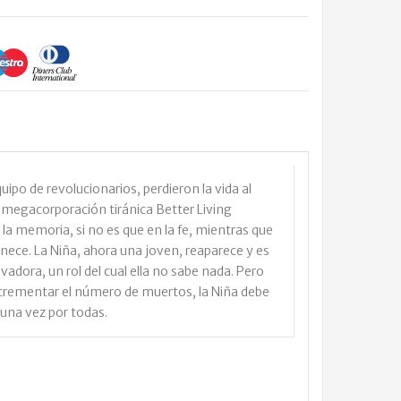
uipo de revolucionarios, perdieron la vida al
 megacorporación tiránica Better Living
n la memoria, si no es que en la fe, mientras que
anece. La Niña, ahora una joven, reaparece y es
adora, un rol del cual ella no sabe nada. Pero
crementar el número de muertos, la Niña debe
 una vez por todas.