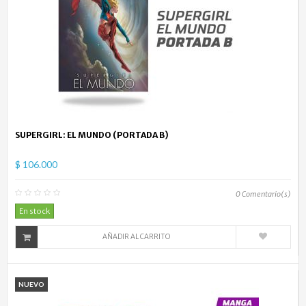
SUPERGIRL: EL MUNDO (PORTADA B)
$ 106.000
0
Comentario(s)
En stock
AÑADIR AL CARRITO
NUEVO