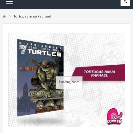
Navegación
Toggle
Tortugas ninja Raphael
Loading zoom