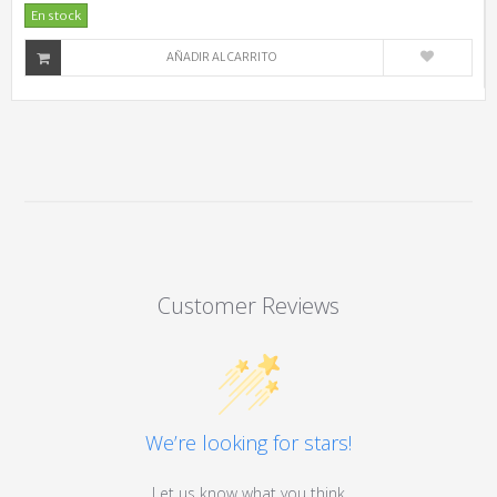
En stock
AÑADIR AL CARRITO
Customer Reviews
We’re looking for stars!
Let us know what you think