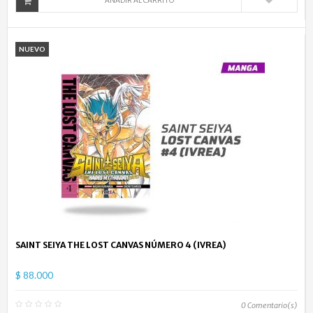
AÑADIR AL CARRITO
NUEVO
SAINT SEIYA THE LOST CANVAS NÚMERO 4 (IVREA)
$ 88.000
0
Comentario(s)