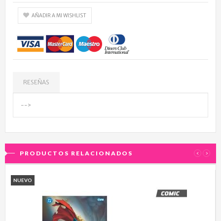
AÑADIR A MI WISHLIST
RESEÑAS
-->
PRODUCTOS RELACIONADOS
‹
›
NUEVO