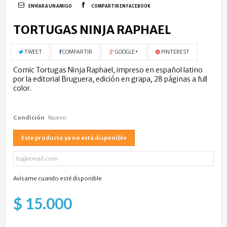
ENVIAR A UN AMIGO
COMPARTIR EN FACEBOOK
TORTUGAS NINJA RAPHAEL
TWEET
COMPARTIR
GOOGLE+
PINTEREST
Comic Tortugas Ninja Raphael, impreso en español latino
por la editorial Bruguera, edición en grapa, 28 páginas a full
color.
Condición
Nuevo
Este producto ya no está disponible
Avísame cuando esté disponible
$ 15.000