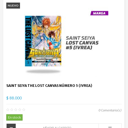
NUEVO
SAINT SEIYA THE LOST CANVAS NÚMERO 5 (IVREA)
$ 88.000
0
Comentario(s)
En stock