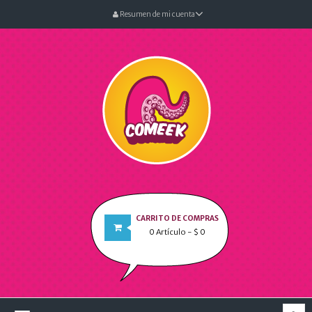
Resumen de mi cuenta
CARRITO DE COMPRAS
0
Artículo
- $ 0