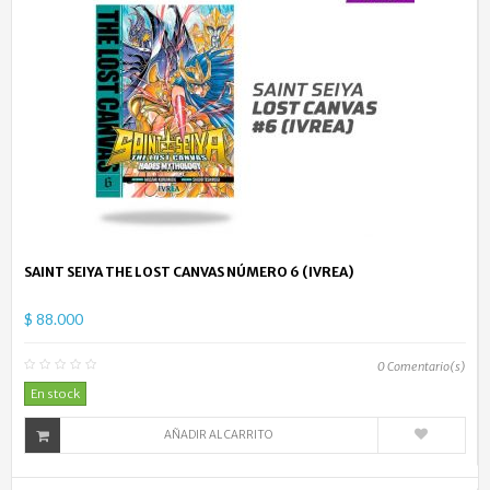
SAINT SEIYA THE LOST CANVAS NÚMERO 6 (IVREA)
$ 88.000
0
Comentario(s)
En stock
AÑADIR AL CARRITO