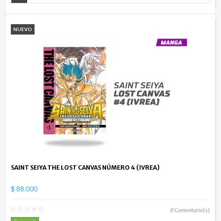
NUEVO
SAINT SEIYA THE LOST CANVAS NÚMERO 4 (IVREA)
$ 88.000
0
Comentario(s)