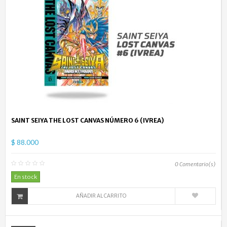
SAINT SEIYA THE LOST CANVAS NÚMERO 6 (IVREA)
$ 88.000
0
Comentario(s)
En stock
AÑADIR AL CARRITO