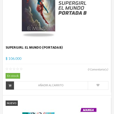
SUPERGIRL: EL MUNDO (PORTADA B)
$ 106.000
0
Comentario(s)
En stock
AÑADIR AL CARRITO
NUEVO