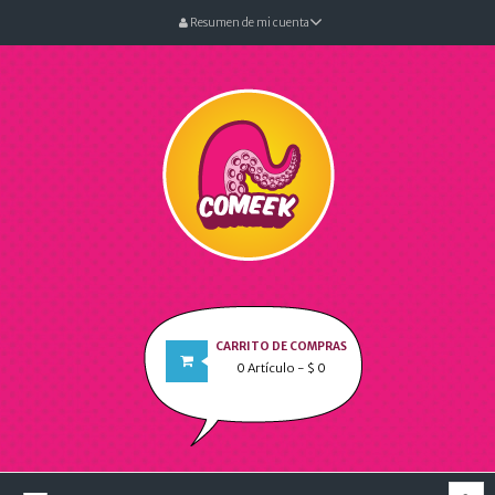
Resumen de mi cuenta
CARRITO DE COMPRAS
0
Artículo
- $ 0