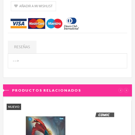
AÑADIR A MI WISHLIST
RESEÑAS
-->
PRODUCTOS RELACIONADOS
‹
›
NUEVO