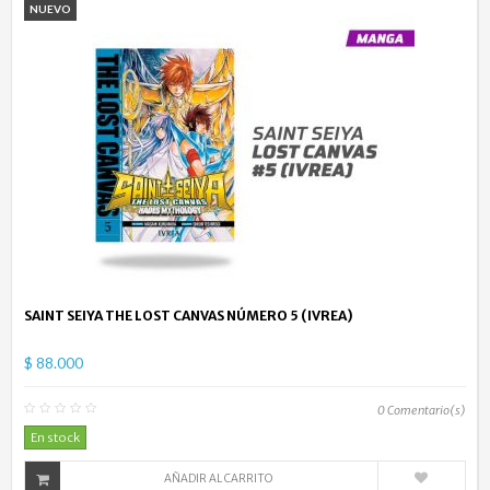
NUEVO
SAINT SEIYA THE LOST CANVAS NÚMERO 5 (IVREA)
$ 88.000
0
Comentario(s)
En stock
AÑADIR AL CARRITO