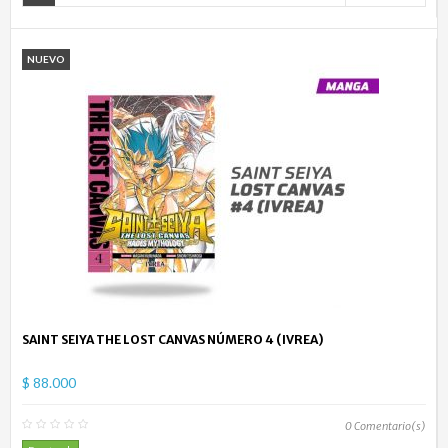
NUEVO
SAINT SEIYA THE LOST CANVAS NÚMERO 4 (IVREA)
$ 88.000
0
Comentario(s)