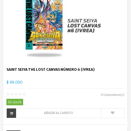
SAINT SEIYA THE LOST CANVAS NÚMERO 6 (IVREA)
$ 88.000
0
Comentario(s)
En stock
AÑADIR AL CARRITO