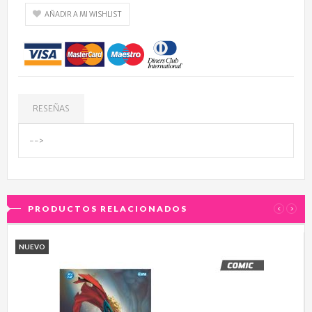
AÑADIR A MI WISHLIST
RESEÑAS
-->
PRODUCTOS RELACIONADOS
‹
›
NUEVO