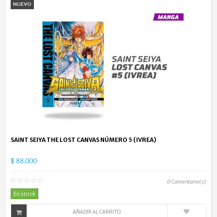
NUEVO
SAINT SEIYA THE LOST CANVAS NÚMERO 5 (IVREA)
$ 88.000
0
Comentario(s)
En stock
AÑADIR AL CARRITO