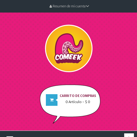
Resumen de mi cuenta
CARRITO DE COMPRAS
0
Artículo
- $ 0