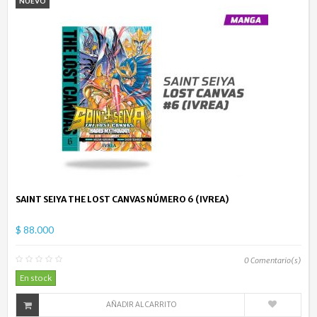
NUEVO
SAINT SEIYA THE LOST CANVAS NÚMERO 6 (IVREA)
$ 88.000
0
Comentario(s)
En stock
AÑADIR AL CARRITO