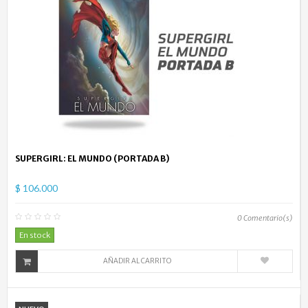
SUPERGIRL: EL MUNDO (PORTADA B)
$ 106.000
0
Comentario(s)
En stock
AÑADIR AL CARRITO