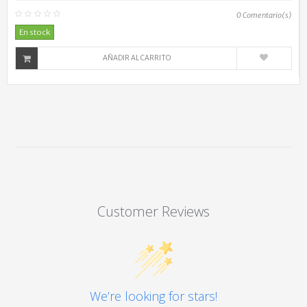
0
Comentario(s)
En stock
AÑADIR AL CARRITO
Customer Reviews
We’re looking for stars!