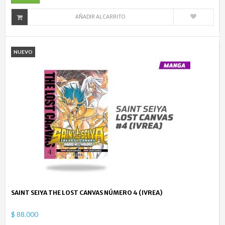
AÑADIR AL CARRITO
NUEVO
SAINT SEIYA THE LOST CANVAS NÚMERO 4 (IVREA)
$ 88.000