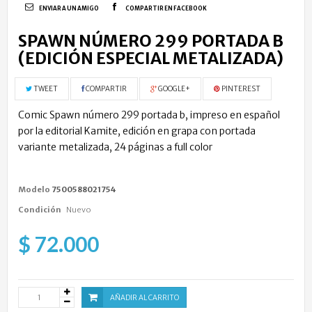
ENVIAR A UN AMIGO
COMPARTIR EN FACEBOOK
SPAWN NÚMERO 299 PORTADA B
(EDICIÓN ESPECIAL METALIZADA)
TWEET
COMPARTIR
GOOGLE+
PINTEREST
Comic Spawn número 299 portada b, impreso en español
por la editorial Kamite, edición en grapa con portada
variante metalizada, 24 páginas a full color
Modelo
7500588021754
Condición
Nuevo
$ 72.000
AÑADIR AL CARRITO