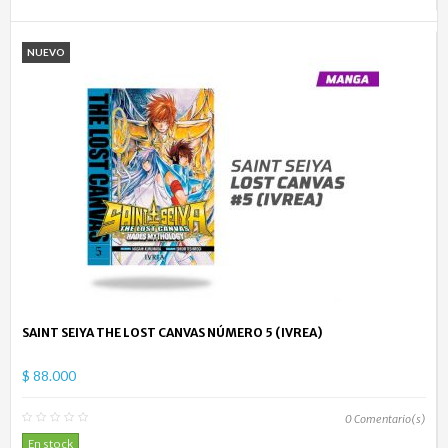
NUEVO
SAINT SEIYA THE LOST CANVAS NÚMERO 5 (IVREA)
$ 88.000
0
Comentario(s)
En stock