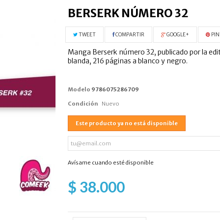
BERSERK NÚMERO 32
TWEET
COMPARTIR
GOOGLE+
PIN
Manga Berserk número 32, publicado por la edit
blanda, 216 páginas a blanco y negro.
Modelo
9786075286709
Condición
Nuevo
Este producto ya no está disponible
Avísame cuando esté disponible
$ 38.000