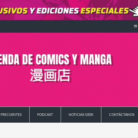
 FRECUENTES
PODCAST
NOTICIAS GEEK
CONTÁCTANOS