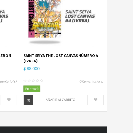
MERO 5
SAINT SEIYA THE LOST CANVAS NÚMERO 4
(IVREA)
$ 88.000
mentario(s)
0
Comentario(s)
En stock
AÑADIR AL CARRITO