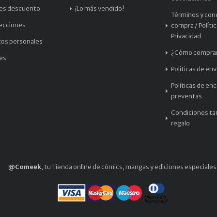
les descuento
¡Lo más vendido!
Términos y con
recciones
compra / Políti
Privacidad
tos personales
¿Cómo compra
les
Políticas de env
Políticas de en
preventas
Condiciones tar
regalo
@Comeek
, tu Tienda online de cómics, mangas y ediciones especiales