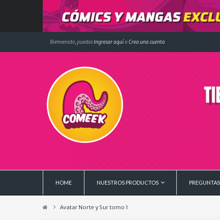
Bienvenido, puedes
Ingresar aquí
o
Crea una cuenta
HOME
NUESTROS PRODUCTOS
PREGUNTAS
Avatar Norte y Sur tomo 1