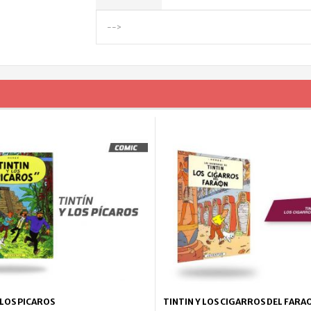
-->
 LOS PICAROS
TINTIN Y LOS CIGARROS DEL FARA