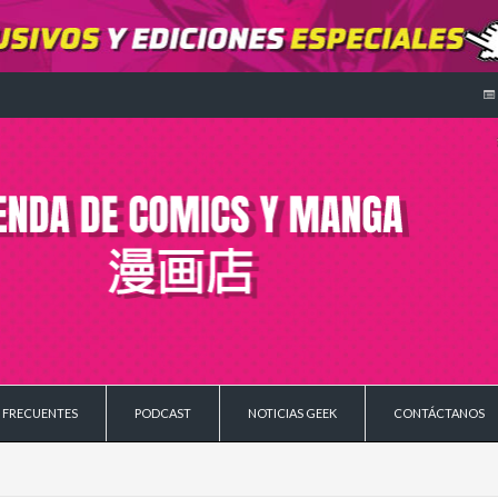
 FRECUENTES
PODCAST
NOTICIAS GEEK
CONTÁCTANOS