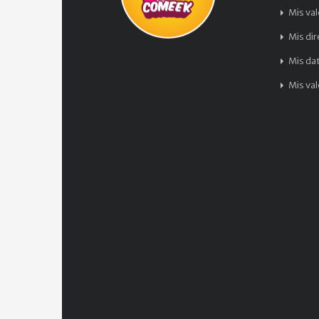
Mis va
Mis di
Mis da
Mis va