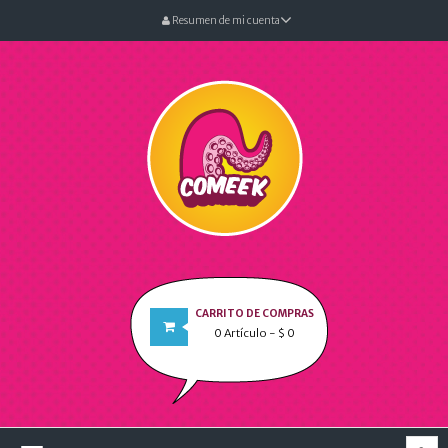
Resumen de mi cuenta
CARRITO DE COMPRAS
0
Artículo
- $ 0