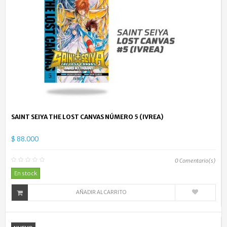
SAINT SEIYA THE LOST CANVAS NÚMERO 5 (IVREA)
$ 88.000
0
Comentario(s)
En stock
AÑADIR AL CARRITO