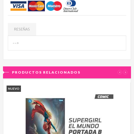
RESEÑAS
-->
PRODUCTOS RELACIONADOS
‹
›
NUEVO