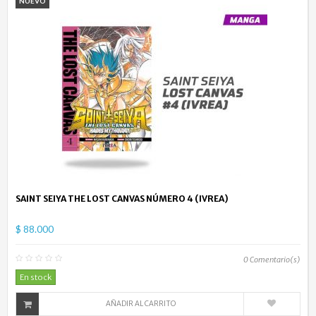
NUEVO
SAINT SEIYA THE LOST CANVAS NÚMERO 4 (IVREA)
$ 88.000
0
Comentario(s)
En stock
AÑADIR AL CARRITO