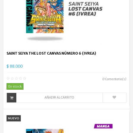
SAINT SEIYA THE LOST CANVAS NÚMERO 6 (IVREA)
$ 88.000
0
Comentario(s)
En stock
AÑADIR AL CARRITO
NUEVO