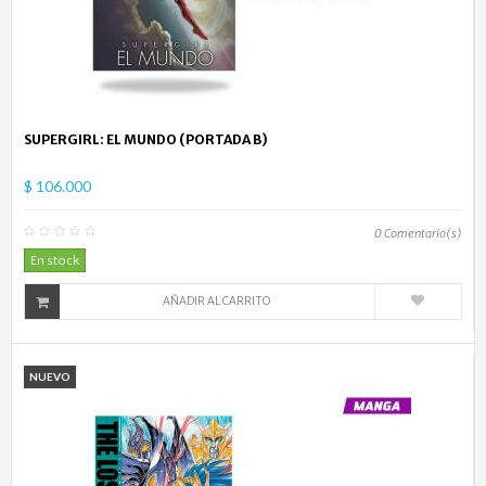
SUPERGIRL: EL MUNDO (PORTADA B)
$ 106.000
0
Comentario(s)
En stock
AÑADIR AL CARRITO
NUEVO