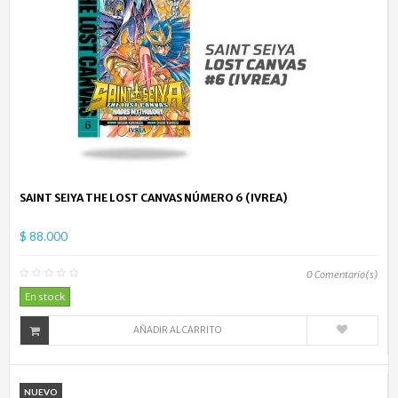
SAINT SEIYA THE LOST CANVAS NÚMERO 6 (IVREA)
$ 88.000
0
Comentario(s)
En stock
AÑADIR AL CARRITO
NUEVO