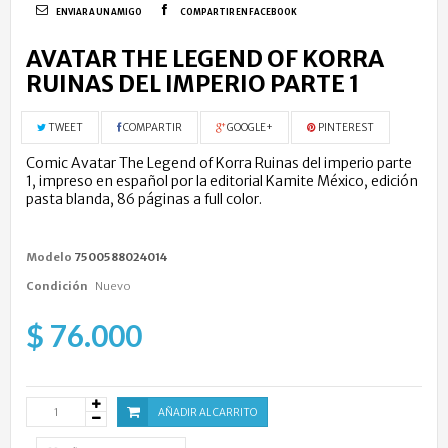
ENVIAR A UN AMIGO
COMPARTIR EN FACEBOOK
AVATAR THE LEGEND OF KORRA
RUINAS DEL IMPERIO PARTE 1
TWEET
COMPARTIR
GOOGLE+
PINTEREST
Comic Avatar The Legend of Korra Ruinas del imperio parte
1, impreso en español por la editorial Kamite México, edición
pasta blanda, 86 páginas a full color.
Modelo
7500588024014
Condición
Nuevo
$ 76.000
AÑADIR AL CARRITO