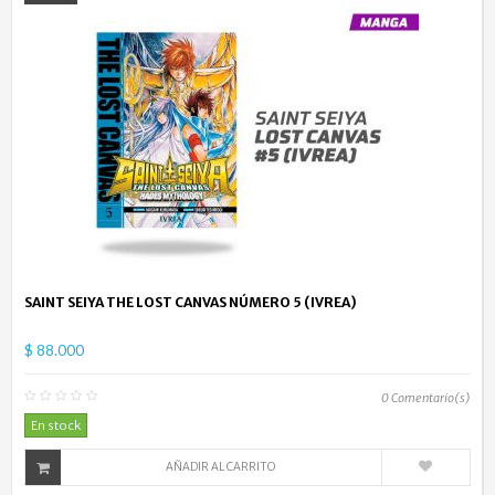
SAINT SEIYA THE LOST CANVAS NÚMERO 5 (IVREA)
$ 88.000
0
Comentario(s)
En stock
AÑADIR AL CARRITO