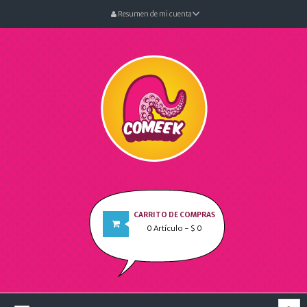
Resumen de mi cuenta
CARRITO DE COMPRAS
0
Artículo
- $ 0