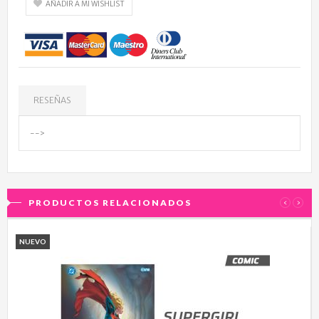
AÑADIR A MI WISHLIST
RESEÑAS
-->
PRODUCTOS RELACIONADOS
‹
›
NUEVO