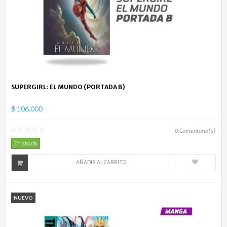
SUPERGIRL: EL MUNDO (PORTADA B)
$ 106.000
0
Comentario(s)
En stock
AÑADIR AL CARRITO
NUEVO