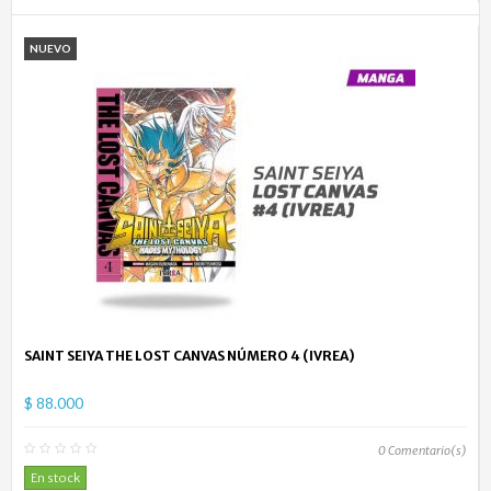
NUEVO
SAINT SEIYA THE LOST CANVAS NÚMERO 4 (IVREA)
$ 88.000
0
Comentario(s)
En stock