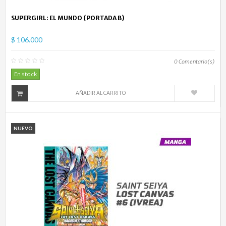
SUPERGIRL: EL MUNDO (PORTADA B)
$ 106.000
0
Comentario(s)
En stock
AÑADIR AL CARRITO
NUEVO