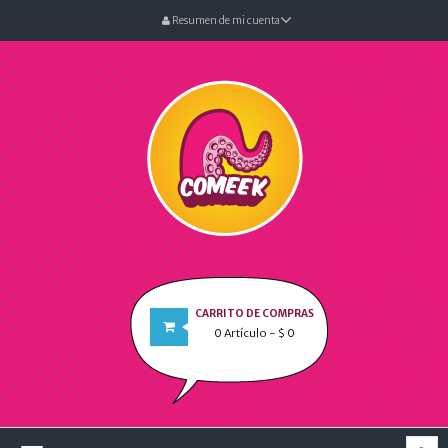
Resumen de mi cuenta
CARRITO DE COMPRAS
0
Artículo
- $ 0