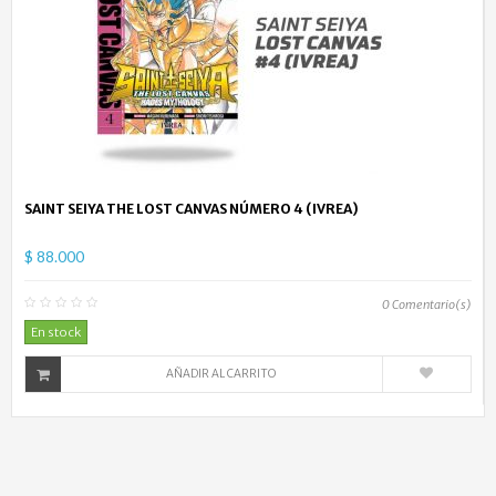
SAINT SEIYA THE LOST CANVAS NÚMERO 4 (IVREA)
$ 88.000
0
Comentario(s)
En stock
AÑADIR AL CARRITO