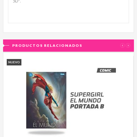
3D'.
PRODUCTOS RELACIONADOS
‹
›
NUEVO