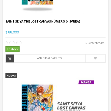
SAINT SEIYA THE LOST CANVAS NÚMERO 6 (IVREA)
$ 88.000
0
Comentario(s)
En stock
AÑADIR AL CARRITO
NUEVO