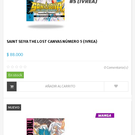
SAINT SEIYA THE LOST CANVAS NÚMERO 5 (IVREA)
$ 88.000
0
Comentario(s)
En stock
AÑADIR AL CARRITO
NUEVO