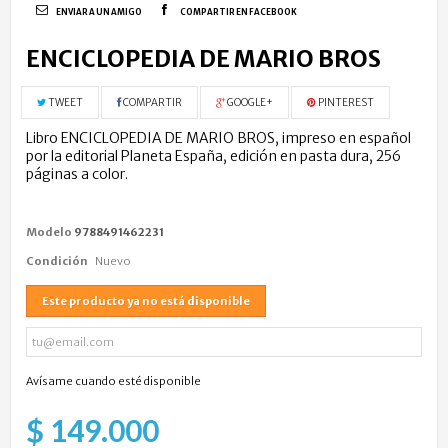
ENVIAR A UN AMIGO
COMPARTIR EN FACEBOOK
ENCICLOPEDIA DE MARIO BROS
TWEET
COMPARTIR
GOOGLE+
PINTEREST
Libro ENCICLOPEDIA DE MARIO BROS, impreso en español
por la editorial Planeta España, edición en pasta dura, 256
páginas a color.
Modelo
9788491462231
Condición
Nuevo
Este producto ya no está disponible
Avísame cuando esté disponible
$ 149.000