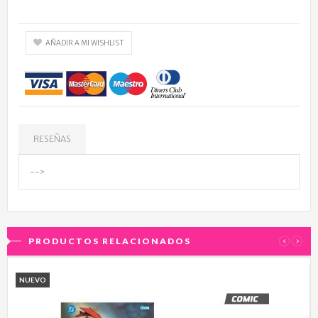
AÑADIR A MI WISHLIST
RESEÑAS
-->
PRODUCTOS RELACIONADOS
‹
›
NUEVO