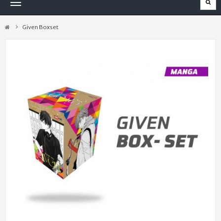
Navegación
Toggle
Given Boxset