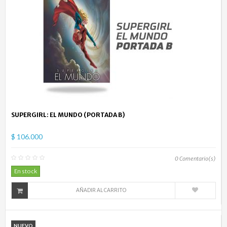
SUPERGIRL: EL MUNDO (PORTADA B)
$ 106.000
0
Comentario(s)
En stock
AÑADIR AL CARRITO
NUEVO