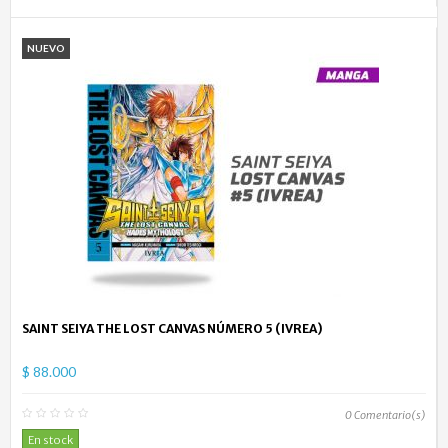
NUEVO
SAINT SEIYA THE LOST CANVAS NÚMERO 5 (IVREA)
$ 88.000
0
Comentario(s)
En stock