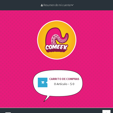
Resumen de mi cuenta
CARRITO DE COMPRAS
0
Artículo
- $ 0