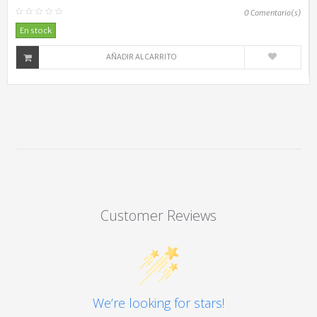
0
Comentario(s)
En stock
AÑADIR AL CARRITO
Customer Reviews
We’re looking for stars!