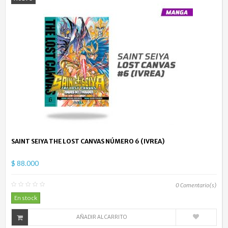
SAINT SEIYA THE LOST CANVAS NÚMERO 6 (IVREA)
$ 88.000
0
Comentario(s)
En stock
AÑADIR AL CARRITO