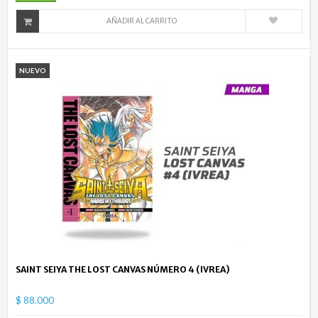
AÑADIR AL CARRITO
NUEVO
SAINT SEIYA THE LOST CANVAS NÚMERO 4 (IVREA)
$ 88.000