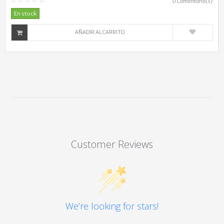
0
Comentario(s)
En stock
AÑADIR AL CARRITO
Customer Reviews
We’re looking for stars!