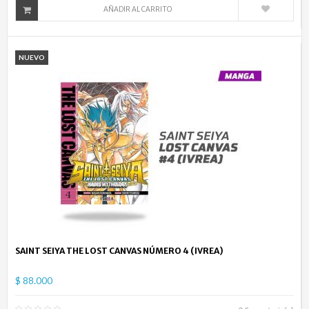
AÑADIR AL CARRITO
NUEVO
SAINT SEIYA THE LOST CANVAS NÚMERO 4 (IVREA)
$ 88.000