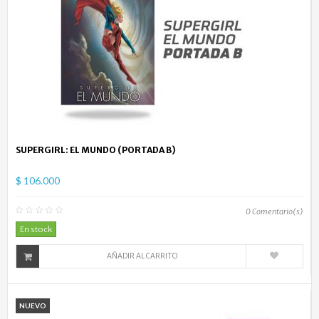
SUPERGIRL: EL MUNDO (PORTADA B)
$ 106.000
0
Comentario(s)
En stock
AÑADIR AL CARRITO
NUEVO