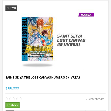
NUEVO
SAINT SEIYA THE LOST CANVAS NÚMERO 5 (IVREA)
$ 88.000
0
Comentario(s)
En stock