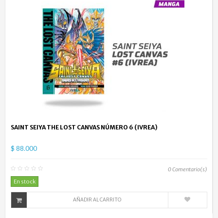
SAINT SEIYA THE LOST CANVAS NÚMERO 6 (IVREA)
$ 88.000
0
Comentario(s)
En stock
AÑADIR AL CARRITO