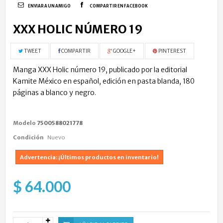
ENVIAR A UN AMIGO
COMPARTIR EN FACEBOOK
XXX HOLIC NÚMERO 19
TWEET
COMPARTIR
GOOGLE+
PINTEREST
Manga XXX Holic número 19, publicado por la editorial
Kamite México en español, edición en pasta blanda, 180
páginas a blanco y negro.
Modelo
7500588021778
Condición
Nuevo
Advertencia: ¡Últimos productos en inventario!
$ 64.000