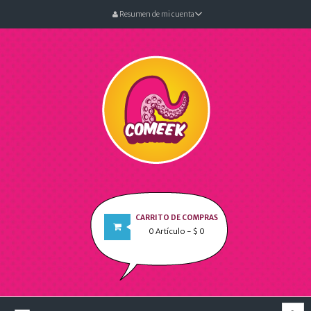
Resumen de mi cuenta
CARRITO DE COMPRAS
0
Artículo
- $ 0