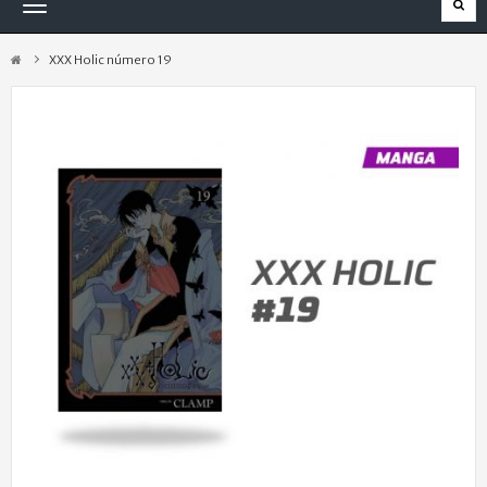
Navegación
Toggle
XXX Holic número 19