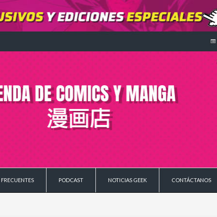
 FRECUENTES
PODCAST
NOTICIAS GEEK
CONTÁCTANOS