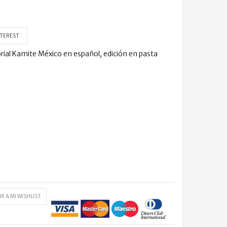
TEREST
rial Kamite México en español, edición en pasta
R A MI WISHLIST