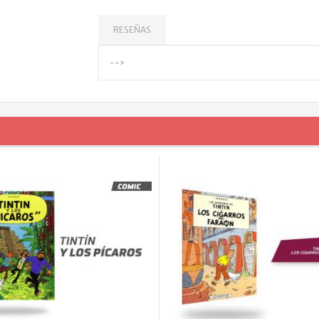
RESEÑAS
-->