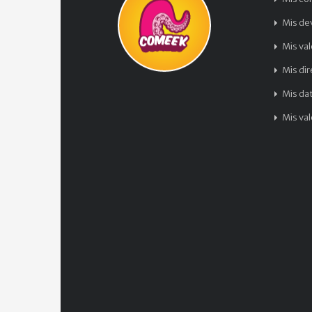
Mis de
Mis va
Mis di
Mis da
Mis va