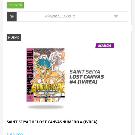
En stock
AÑADIR AL CARRITO
NUEVO
SAINT SEIYA THE LOST CANVAS NÚMERO 4 (IVREA)
$ 88.000