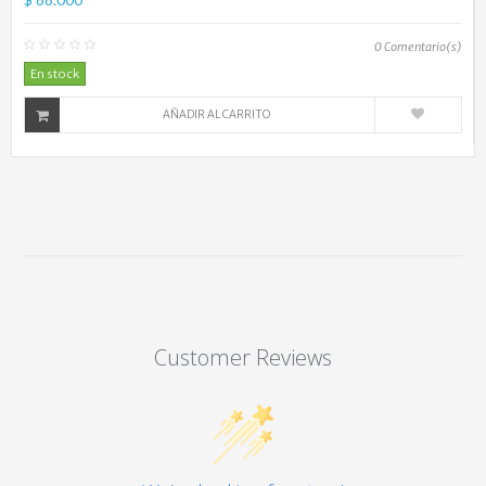
0
Comentario(s)
En stock
AÑADIR AL CARRITO
Customer Reviews