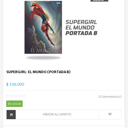
SUPERGIRL: EL MUNDO (PORTADA B)
$ 106.000
0
Comentario(s)
En stock
AÑADIR AL CARRITO