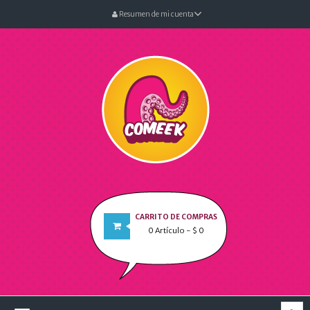
Resumen de mi cuenta
CARRITO DE COMPRAS
0
Artículo
- $ 0