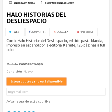
ENVIAR A UN AMIGO
COMPARTIR EN FACEBOOK
HALO HISTORIAS DEL
DESLIESPACIO
TWEET
COMPARTIR
GOOGLE+
PINTEREST
Comic Halo Historias del Desliespacio, edición pasta blanda,
impreso en español por la editorial Kamite, 128 páginas a full
color.
Modelo
7500588024090
Condición
Nuevo
Este producto ya no está disponible
Avísame cuando esté disponible