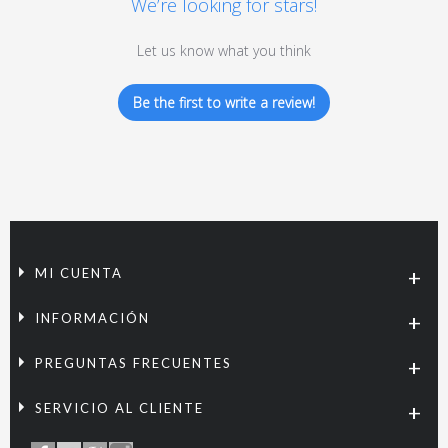
We’re looking for stars!
Let us know what you think
Be the first to write a review!
MI CUENTA
INFORMACIÓN
PREGUNTAS FRECUENTES
SERVICIO AL CLIENTE