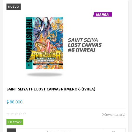
NUEVO
SAINT SEIYA THE LOST CANVAS NÚMERO 6 (IVREA)
$ 88.000
0
Comentario(s)
En stock