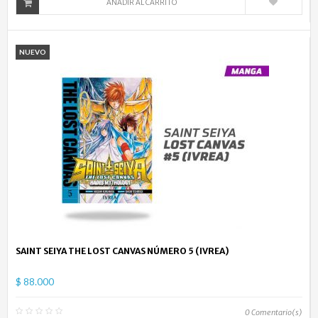
AÑADIR AL CARRITO
NUEVO
SAINT SEIYA THE LOST CANVAS NÚMERO 5 (IVREA)
$ 88.000
0
Comentario(s)