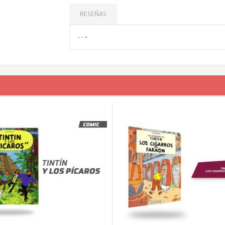
RESEÑAS
-->