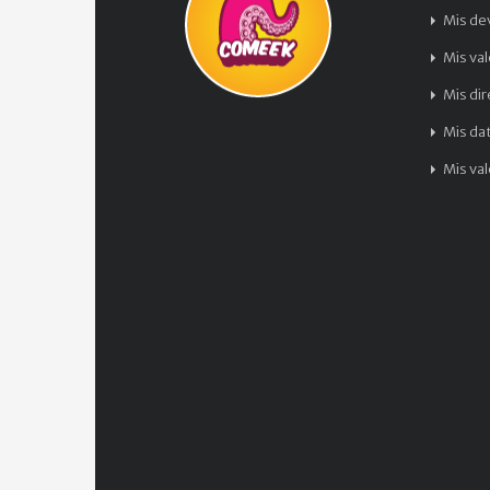
Mis de
Mis va
Mis di
Mis da
Mis va