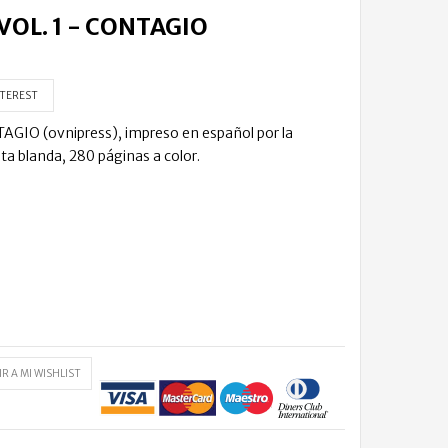
VOL. 1 - CONTAGIO
TEREST
GIO (ovnipress), impreso en español por la
ta blanda, 280 páginas a color.
R A MI WISHLIST