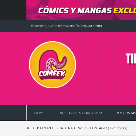
Bienvenido, puedes
Ingresar aquí
o
Crea una cuenta
HOME
NUESTROS PRODUCTOS
PREGUNTAS
BATMAN TIERRA DE NADIE Vol. 1 - CONTAGIO (ovnipress)