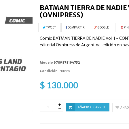
BATMAN TIERRA DE NADIE 
(OVNIPRESS)
TWEET
COMPARTIR
GOOGLE+
PIN
Comic BATMAN TIERRA DE NADIE Vol. 1 - CONTA
editorial Ovnipress de Argentina, edición en pas
Modelo
9789878194752
Condición
Nuevo
$ 130.000
AÑADIR AL CARRITO
AÑADI