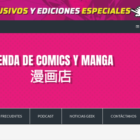
 FRECUENTES
PODCAST
NOTICIAS GEEK
CONTÁCTANOS