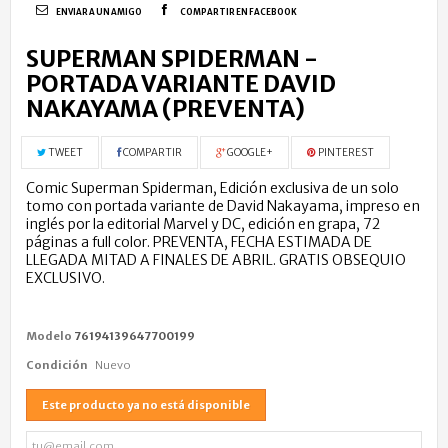
ENVIAR A UN AMIGO
COMPARTIR EN FACEBOOK
SUPERMAN SPIDERMAN -
PORTADA VARIANTE DAVID
NAKAYAMA (PREVENTA)
TWEET
COMPARTIR
GOOGLE+
PINTEREST
Comic Superman Spiderman, Edición exclusiva de un solo
tomo con portada variante de David Nakayama, impreso en
inglés por la editorial Marvel y DC, edición en grapa, 72
páginas a full color. PREVENTA, FECHA ESTIMADA DE
LLEGADA MITAD A FINALES DE ABRIL. GRATIS OBSEQUIO
EXCLUSIVO.
Modelo
76194139647700199
Condición
Nuevo
Este producto ya no está disponible