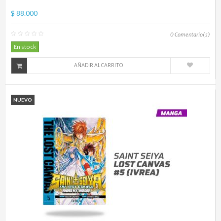
$ 88.000
0
Comentario(s)
En stock
AÑADIR AL CARRITO
NUEVO