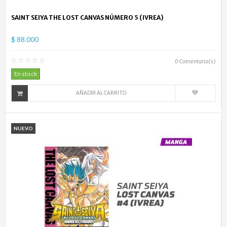
SAINT SEIYA THE LOST CANVAS NÚMERO 5 (IVREA)
$ 88.000
0
Comentario(s)
En stock
AÑADIR AL CARRITO
NUEVO