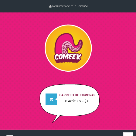
Resumen de mi cuenta
CARRITO DE COMPRAS
0
Artículo
- $ 0