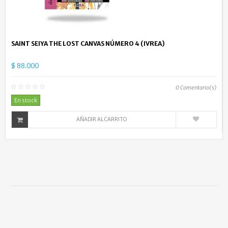
SAINT SEIYA THE LOST CANVAS NÚMERO 4 (IVREA)
$ 88.000
0
Comentario(s)
En stock
AÑADIR AL CARRITO