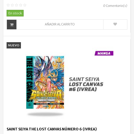
0
Comentario(s)
En stock
AÑADIR AL CARRITO
NUEVO
SAINT SEIYA THE LOST CANVAS NÚMERO 6 (IVREA)