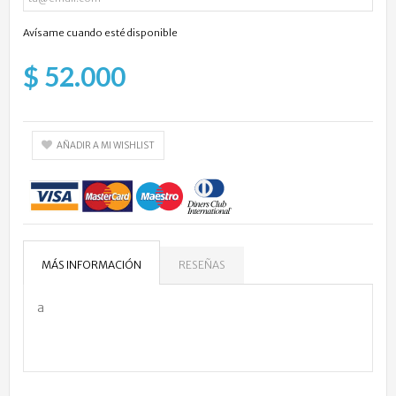
Avísame cuando esté disponible
$ 52.000
AÑADIR A MI WISHLIST
MÁS INFORMACIÓN
RESEÑAS
a