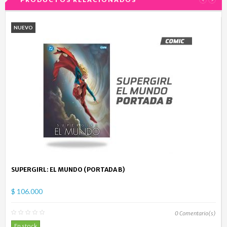
NUEVO
SUPERGIRL: EL MUNDO (PORTADA B)
$ 106.000
0
Comentario(s)
En stock