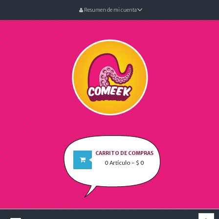
Resumen de mi cuenta
CARRITO DE COMPRAS
0
Artículo
- $ 0