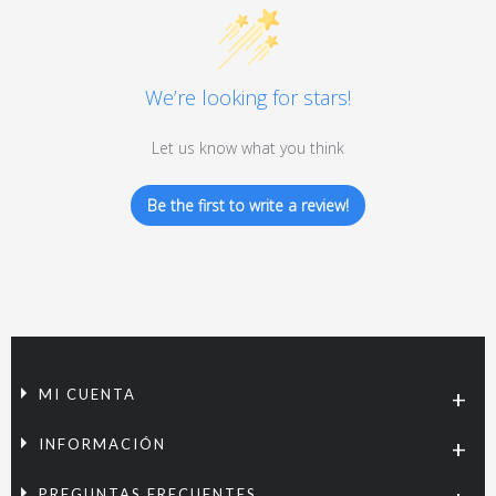
We’re looking for stars!
Let us know what you think
Be the first to write a review!
MI CUENTA
INFORMACIÓN
PREGUNTAS FRECUENTES