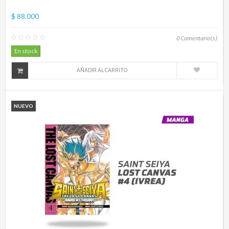
$ 88.000
0
Comentario(s)
En stock
AÑADIR AL CARRITO
NUEVO