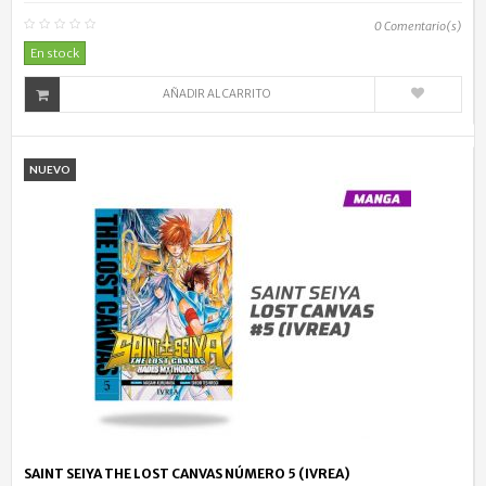
0
Comentario(s)
En stock
AÑADIR AL CARRITO
NUEVO
SAINT SEIYA THE LOST CANVAS NÚMERO 5 (IVREA)