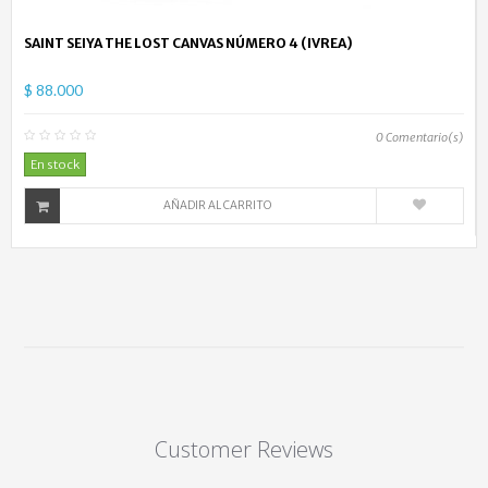
SAINT SEIYA THE LOST CANVAS NÚMERO 4 (IVREA)
$ 88.000
0
Comentario(s)
En stock
AÑADIR AL CARRITO
Customer Reviews