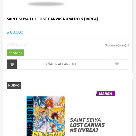
SAINT SEIYA THE LOST CANVAS NÚMERO 6 (IVREA)
$ 88.000
0
Comentario(s)
En stock
AÑADIR AL CARRITO
NUEVO