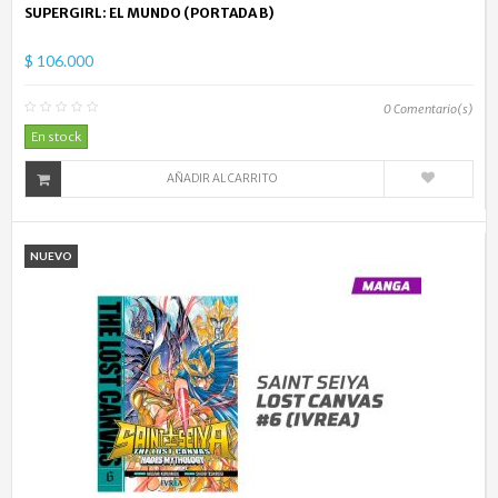
SUPERGIRL: EL MUNDO (PORTADA B)
$ 106.000
0
Comentario(s)
En stock
AÑADIR AL CARRITO
NUEVO