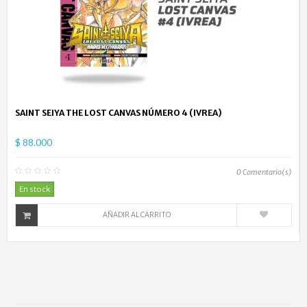
SAINT SEIYA THE LOST CANVAS NÚMERO 4 (IVREA)
$ 88.000
0
Comentario(s)
En stock
AÑADIR AL CARRITO