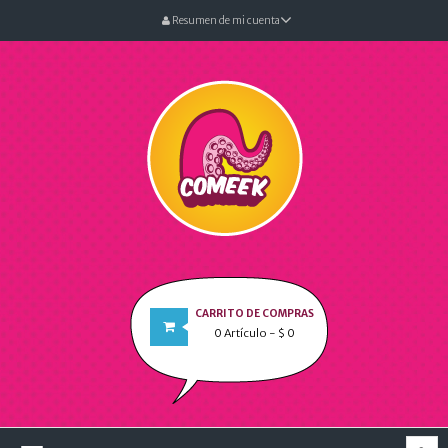
Resumen de mi cuenta
CARRITO DE COMPRAS
0
Artículo
- $ 0