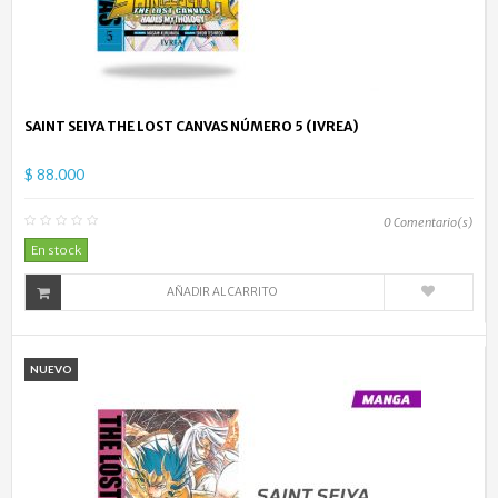
SAINT SEIYA THE LOST CANVAS NÚMERO 5 (IVREA)
$ 88.000
0
Comentario(s)
En stock
AÑADIR AL CARRITO
NUEVO