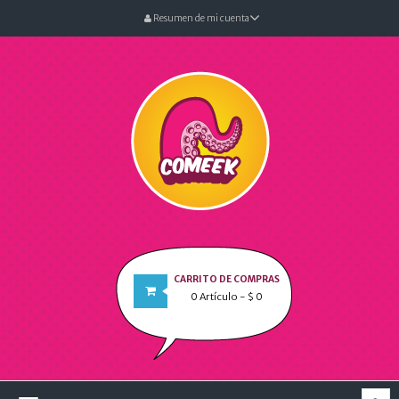
Resumen de mi cuenta
CARRITO DE COMPRAS
0
Artículo
- $ 0