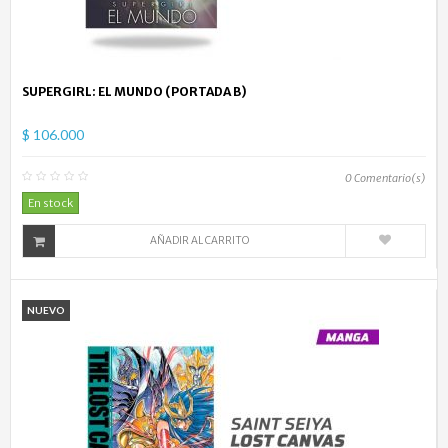
SUPERGIRL: EL MUNDO (PORTADA B)
$ 106.000
0
Comentario(s)
En stock
AÑADIR AL CARRITO
NUEVO