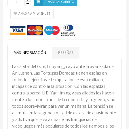
AÑADIR AL CARRITO
AÑADIR A MI WISHLIST
MÁS INFORMACIÓN
RESEÑAS
La capital del Este, Luoyang, cayó ante la avanzada de
An Lushan. Las Tortugas Doradas tienen espías en
todos los ejércitos. El Emperador se está exiliado,
incapaz de controlar la situación. Con las espaldas
contra la pared, Li E, Yan Jiming y sus aliados les hacen
frente a los monstruos de la conquista y la guerra, y no
todos sobrevivirán para ver un mañana. La tensión se
acentúa en la segunda mitad de esta serie apasionante
y adictiva que lleva a una de las franquicias de
videojuegos más populares de todos los tiempos a los