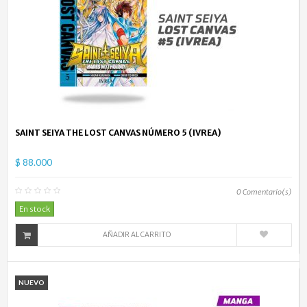
SAINT SEIYA THE LOST CANVAS NÚMERO 5 (IVREA)
$ 88.000
0
Comentario(s)
En stock
AÑADIR AL CARRITO
NUEVO