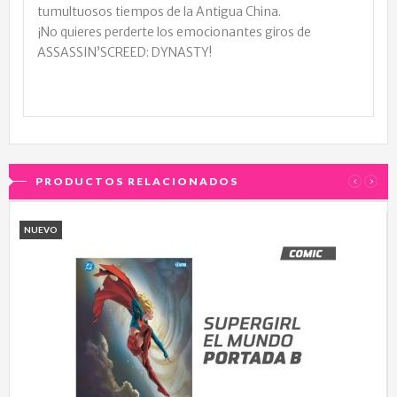
tumultuosos tiempos de la Antigua China.
¡No quieres perderte los emocionantes giros de
ASSASSIN’SCREED: DYNASTY!
PRODUCTOS RELACIONADOS
‹
›
NUEVO