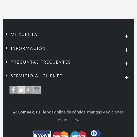
MI CUENTA
INFORMACIÓN
PREGUNTAS FRECUENTES
SERVICIO AL CLIENTE
@Comeek
, tu Tienda online de cómics, mangas y ediciones
especiales.