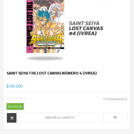
SAINT SEIYA THE LOST CANVAS NÚMERO 4 (IVREA)
$ 88.000
0
Comentario(s)
En stock
AÑADIR AL CARRITO