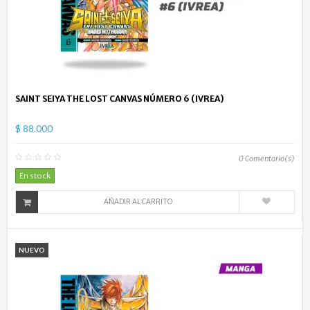
SAINT SEIYA THE LOST CANVAS NÚMERO 6 (IVREA)
$ 88.000
0
Comentario(s)
En stock
AÑADIR AL CARRITO
NUEVO