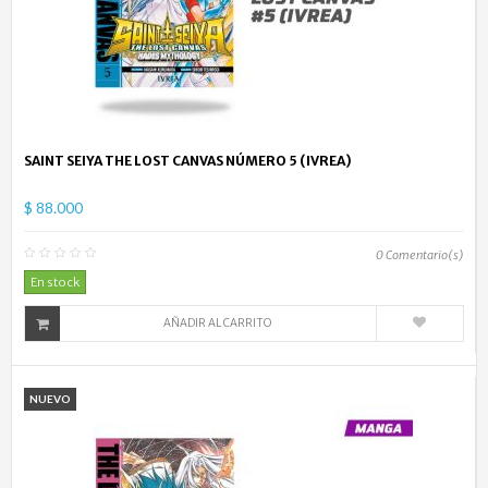
SAINT SEIYA THE LOST CANVAS NÚMERO 5 (IVREA)
$ 88.000
0
Comentario(s)
En stock
AÑADIR AL CARRITO
NUEVO