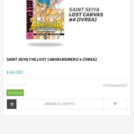
SAINT SEIYA THE LOST CANVAS NÚMERO 4 (IVREA)
$ 88.000
0
Comentario(s)
En stock
AÑADIR AL CARRITO