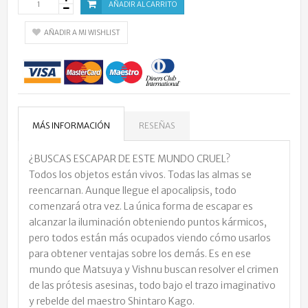
AÑADIR AL CARRITO
AÑADIR A MI WISHLIST
MÁS INFORMACIÓN
RESEÑAS
¿BUSCAS ESCAPAR DE ESTE MUNDO CRUEL?
Todos los objetos están vivos. Todas las almas se
reencarnan. Aunque llegue el apocalipsis, todo
comenzará otra vez. La única forma de escapar es
alcanzar la iluminación obteniendo puntos kármicos,
pero todos están más ocupados viendo cómo usarlos
para obtener ventajas sobre los demás. Es en ese
mundo que Matsuya y Vishnu buscan resolver el crimen
de las prótesis asesinas, todo bajo el trazo imaginativo
y rebelde del maestro Shintaro Kago.