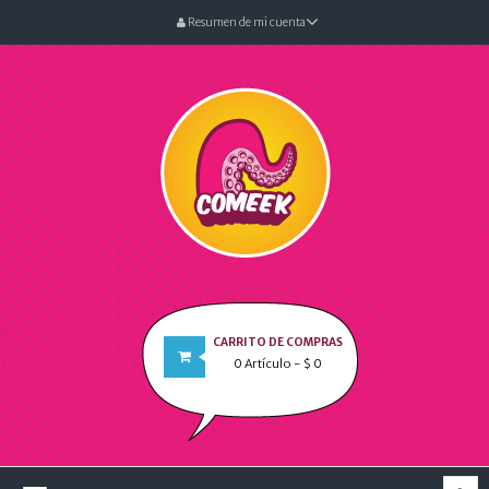
Resumen de mi cuenta
CARRITO DE COMPRAS
0
Artículo
- $ 0