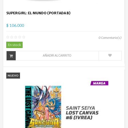
SUPERGIRL: EL MUNDO (PORTADA B)
$ 106.000
0
Comentario(s)
En stock
AÑADIR AL CARRITO
NUEVO