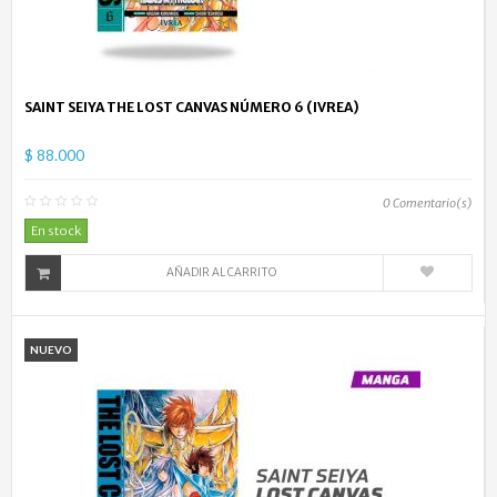
SAINT SEIYA THE LOST CANVAS NÚMERO 6 (IVREA)
$ 88.000
0
Comentario(s)
En stock
AÑADIR AL CARRITO
NUEVO