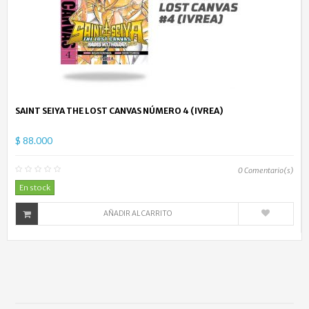
SAINT SEIYA THE LOST CANVAS NÚMERO 4 (IVREA)
$ 88.000
0
Comentario(s)
En stock
AÑADIR AL CARRITO