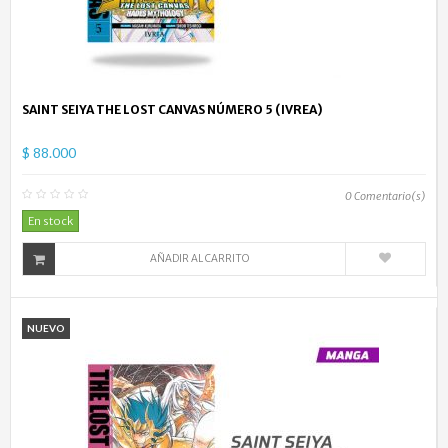
SAINT SEIYA THE LOST CANVAS NÚMERO 5 (IVREA)
$ 88.000
0
Comentario(s)
En stock
AÑADIR AL CARRITO
NUEVO