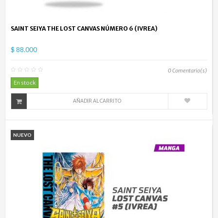
SAINT SEIYA THE LOST CANVAS NÚMERO 6 (IVREA)
$ 88.000
0
Comentario(s)
En stock
AÑADIR AL CARRITO
NUEVO