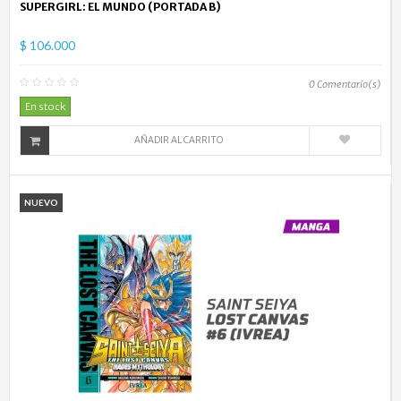
SUPERGIRL: EL MUNDO (PORTADA B)
$ 106.000
0
Comentario(s)
En stock
AÑADIR AL CARRITO
NUEVO