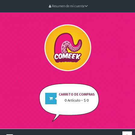
Resumen de mi cuenta
CARRITO DE COMPRAS
0
Artículo
- $ 0