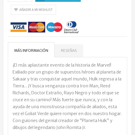
AÑADIR A MI WISHLIST
MÁS INFORMACIÓN
RESEÑAS
¡El más aplastante evento de la historia de Marvel!
Exiliado por un grupo de supuestos héroes al planeta de
Sakaar y tras conquistar aquel mundo, Hulk regresa a la
Tierra... ¡Y busca venganza contra Iron Man, Reed
Richards, Doctor Extraño, Rayo Negro y todo el que se
cruce en su camino! Más fuerte que nunca, y con la
ayuda de una monstruosa compañía de aliados, esta
vez el Goliat Verde quiere romper en dos nuestro hogar.
Con guiones del genial creador de “Planeta Hulk” y
dibujos del legendario John Romita Jr.