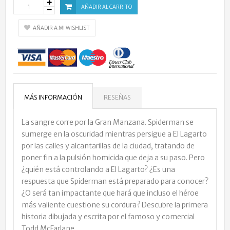
AÑADIR AL CARRITO
AÑADIR A MI WISHLIST
MÁS INFORMACIÓN
RESEÑAS
La sangre corre por la Gran Manzana. Spiderman se
sumerge en la oscuridad mientras persigue a El Lagarto
por las calles y alcantarillas de la ciudad, tratando de
poner fin a la pulsión homicida que deja a su paso. Pero
¿quién está controlando a El Lagarto? ¿Es una
respuesta que Spiderman está preparado para conocer?
¿O será tan impactante que hará que incluso el héroe
más valiente cuestione su cordura? Descubre la primera
historia dibujada y escrita por el famoso y comercial
Todd McFarlane.