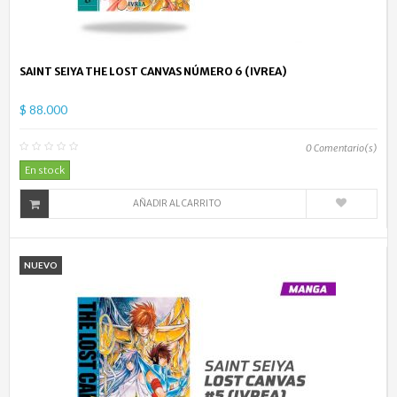
SAINT SEIYA THE LOST CANVAS NÚMERO 6 (IVREA)
$ 88.000
0
Comentario(s)
En stock
AÑADIR AL CARRITO
NUEVO