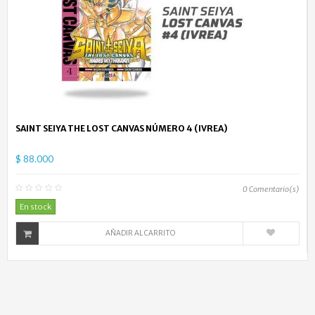
SAINT SEIYA THE LOST CANVAS NÚMERO 4 (IVREA)
$ 88.000
0
Comentario(s)
En stock
AÑADIR AL CARRITO