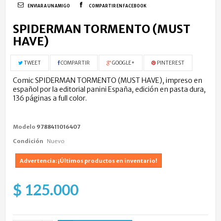
ENVIAR A UN AMIGO
COMPARTIR EN FACEBOOK
SPIDERMAN TORMENTO (MUST
HAVE)
TWEET
COMPARTIR
GOOGLE+
PINTEREST
Comic SPIDERMAN TORMENTO (MUST HAVE), impreso en
español por la editorial panini España, edición en pasta dura,
136 páginas a full color.
Modelo
9788411016407
Condición
Nuevo
Advertencia: ¡Últimos productos en inventario!
$ 125.000