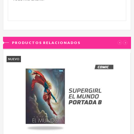
PRODUCTOS RELACIONADOS
‹
›
NUEVO