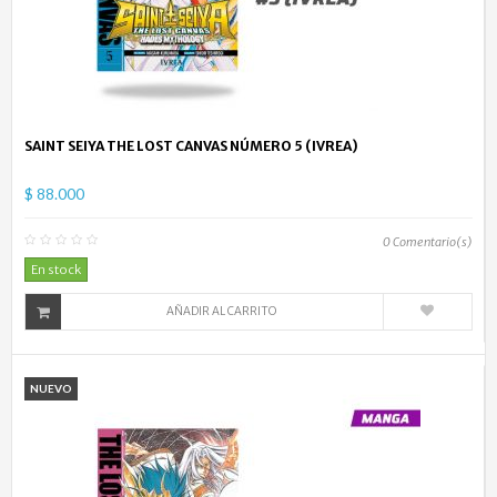
SAINT SEIYA THE LOST CANVAS NÚMERO 5 (IVREA)
$ 88.000
0
Comentario(s)
En stock
AÑADIR AL CARRITO
NUEVO