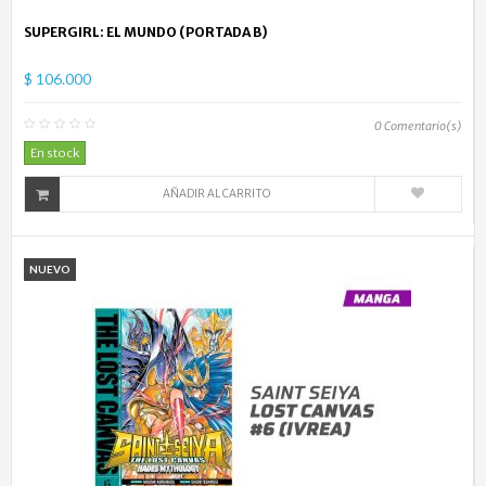
SUPERGIRL: EL MUNDO (PORTADA B)
$ 106.000
0
Comentario(s)
En stock
AÑADIR AL CARRITO
NUEVO