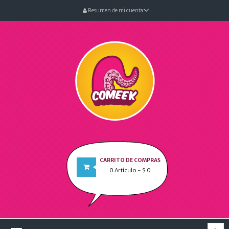
Resumen de mi cuenta
CARRITO DE COMPRAS
0
Artículo
- $ 0