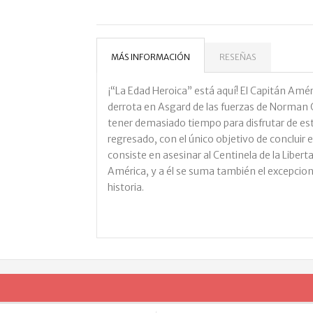
MÁS INFORMACIÓN
RESEÑAS
¡“La Edad Heroica” está aquí! El Capitán Amé
derrota en Asgard de las fuerzas de Norman
tener demasiado tiempo para disfrutar de e
regresado, con el único objetivo de concluir
consiste en asesinar al Centinela de la Liberta
América, y a él se suma también el excepcion
historia.