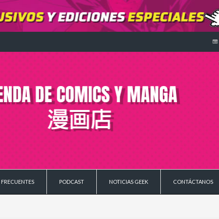
 FRECUENTES
PODCAST
NOTICIAS GEEK
CONTÁCTANOS