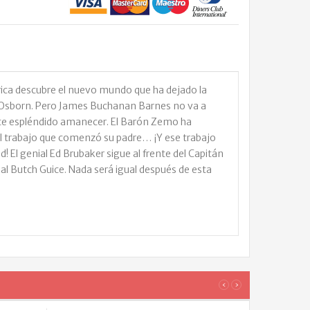
rica descubre el nuevo mundo que ha dejado la
 Osborn. Pero James Buchanan Barnes no va a
ste espléndido amanecer. El Barón Zemo ha
 el trabajo que comenzó su padre… ¡Y ese trabajo
d! El genial Ed Brubaker sigue al frente del Capitán
al Butch Guice. Nada será igual después de esta
‹
›