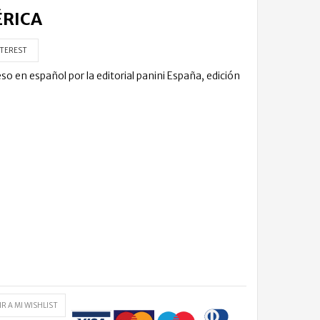
ÉRICA
TEREST
en español por la editorial panini España, edición
R A MI WISHLIST