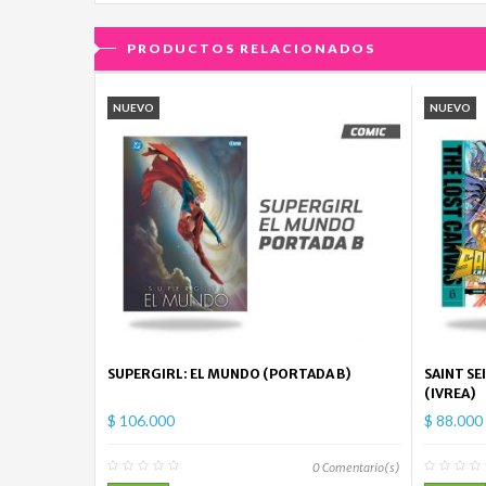
PRODUCTOS RELACIONADOS
NUEVO
NUEVO
SUPERGIRL: EL MUNDO (PORTADA B)
SAINT SE
(IVREA)
$ 106.000
$ 88.000
0
Comentario(s)