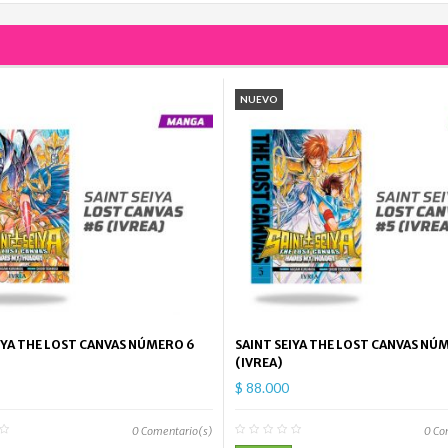
NUEVO
IYA THE LOST CANVAS NÚMERO 6
SAINT SEIYA THE LOST CANVAS NÚ
(IVREA)
$ 88.000
0
Comentario(s)
0
Co