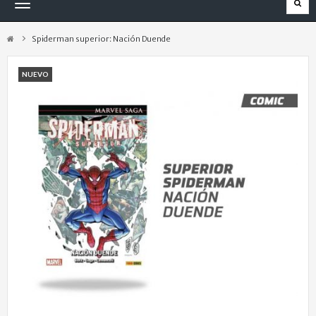
Navegación
Toggle
Spiderman superior: Nación Duende
NUEVO