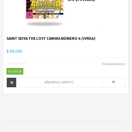
SAINT SEIYA THE LOST CANVAS NÚMERO 4 (IVREA)
$ 88.000
0
Comentario(s)
En stock
AÑADIR AL CARRITO