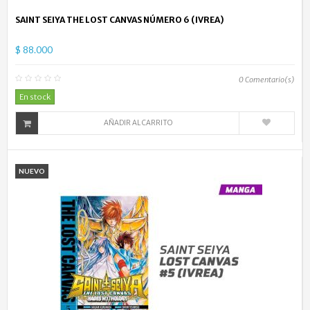
SAINT SEIYA THE LOST CANVAS NÚMERO 6 (IVREA)
$ 88.000
0
Comentario(s)
En stock
AÑADIR AL CARRITO
NUEVO