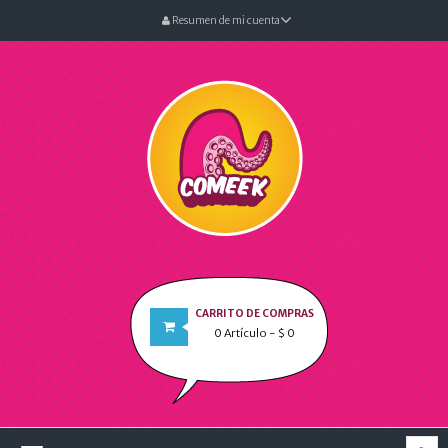
Resumen de mi cuenta
CARRITO DE COMPRAS
0
Artículo
- $ 0