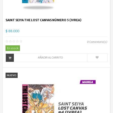
SAINT SEIYA THE LOST CANVAS NÚMERO 5 (IVREA)
$ 88.000
0
Comentario(s)
En stock
AÑADIR AL CARRITO
NUEVO