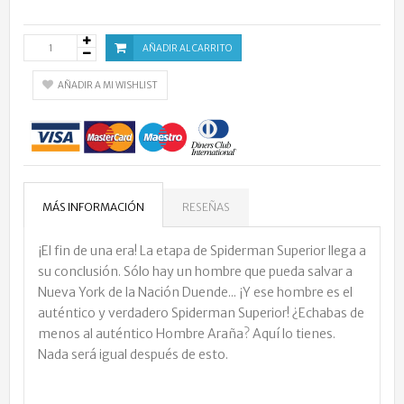
AÑADIR AL CARRITO
AÑADIR A MI WISHLIST
MÁS INFORMACIÓN
RESEÑAS
¡El fin de una era! La etapa de Spiderman Superior llega a
su conclusión. Sólo hay un hombre que pueda salvar a
Nueva York de la Nación Duende... ¡Y ese hombre es el
auténtico y verdadero Spiderman Superior! ¿Echabas de
menos al auténtico Hombre Araña? Aquí lo tienes.
Nada será igual después de esto.