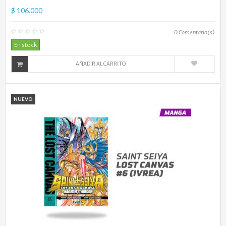
$ 106.000
0
Comentario(s)
En stock
AÑADIR AL CARRITO
NUEVO