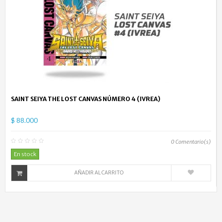
SAINT SEIYA THE LOST CANVAS NÚMERO 4 (IVREA)
$ 88.000
0
Comentario(s)
En stock
AÑADIR AL CARRITO