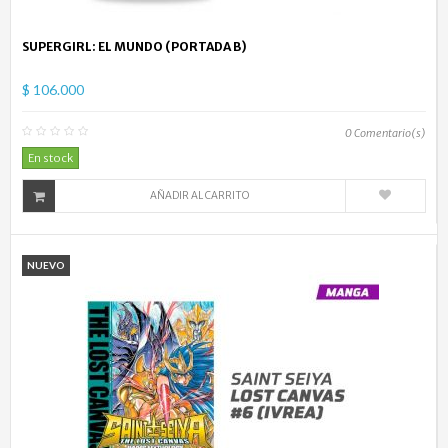
SUPERGIRL: EL MUNDO (PORTADA B)
$ 106.000
0
Comentario(s)
En stock
AÑADIR AL CARRITO
NUEVO