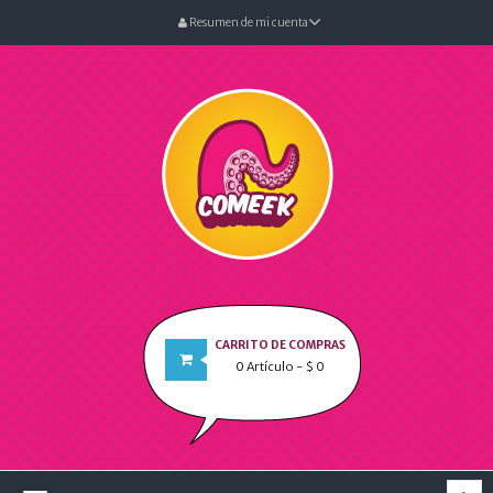
Resumen de mi cuenta
CARRITO DE COMPRAS
0
Artículo
- $ 0