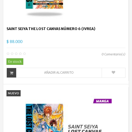
SAINT SEIYA THE LOST CANVAS NÚMERO 6 (IVREA)
$ 88.000
0
Comentario(s)
En stock
AÑADIR AL CARRITO
NUEVO