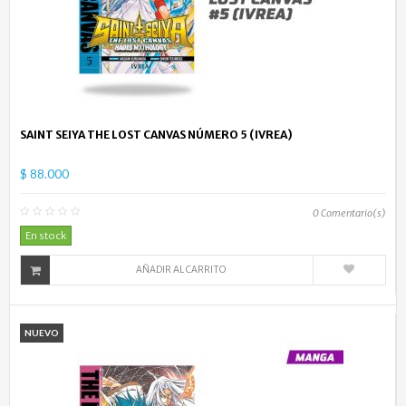
SAINT SEIYA THE LOST CANVAS NÚMERO 5 (IVREA)
$ 88.000
0
Comentario(s)
En stock
AÑADIR AL CARRITO
NUEVO