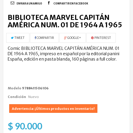
ENVIAR A UN AMIGO
COMPARTIR EN FACEBOOK
BIBLIOTECA MARVEL CAPITÁN
AMÉRICA NUM. 01 DE 1964 A 1965
TWEET
COMPARTIR
GOOGLE+
PINTEREST
Comic BIBLIOTECA MARVEL CAPITÁN AMÉRICA NUM. 01
DE 1964 A 1965, impreso en español por la editorial panini
España, edición en pasta blanda, 160 páginas a full color.
Modelo
9788411506106
Condición
Nuevo
Advertencia: ¡Últimos productos en inventario!
$ 90.000