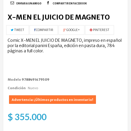
ENVIAR A UN AMIGO
COMPARTIR EN FACEBOOK
X-MEN EL JUICIO DE MAGNETO
TWEET
COMPARTIR
GOOGLE+
PINTEREST
Comic X-MEN EL JUICIO DE MAGNETO, impreso en español
por la editorial panini España, edición en pasta dura, 784
páginas a full color.
Modelo
9788491679509
Condición
Nuevo
Advertencia: ¡Últimos productos en inventario!
$ 355.000