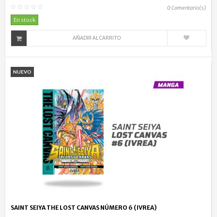
0
Comentario(s)
En stock
AÑADIR AL CARRITO
NUEVO
SAINT SEIYA THE LOST CANVAS NÚMERO 6 (IVREA)