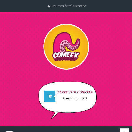
Resumen de mi cuenta
CARRITO DE COMPRAS
0
Artículo
- $ 0