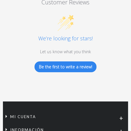
Customer Reviews
We’re looking for stars!
Let us know what you think
Be the first to write a review!
MI CUENTA
INFORMACIÓN