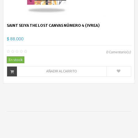
SAINT SEIYA THE LOST CANVAS NÚMERO 4 (IVREA)
$ 88.000
0
Comentario(s)
En stock
AÑADIR AL CARRITO