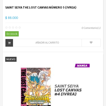
SAINT SEIYA THE LOST CANVAS NÚMERO 5 (IVREA)
$ 88.000
0
Comentario(s)
En stock
AÑADIR AL CARRITO
NUEVO