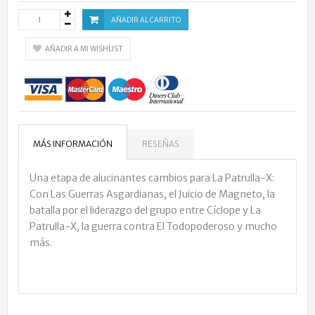
AÑADIR AL CARRITO
AÑADIR A MI WISHLIST
MÁS INFORMACIÓN
RESEÑAS
Una etapa de alucinantes cambios para La Patrulla-X:
Con Las Guerras Asgardianas, el Juicio de Magneto, la
batalla por el liderazgo del grupo entre Cíclope y La
Patrulla-X, la guerra contra El Todopoderoso y mucho
más.