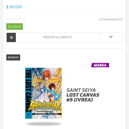
$ 88.000
0
Comentario(s)
En stock
AÑADIR AL CARRITO
NUEVO