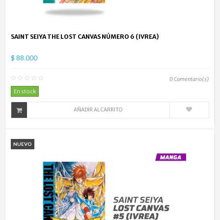
SAINT SEIYA THE LOST CANVAS NÚMERO 6 (IVREA)
$ 88.000
0
Comentario(s)
En stock
AÑADIR AL CARRITO
NUEVO