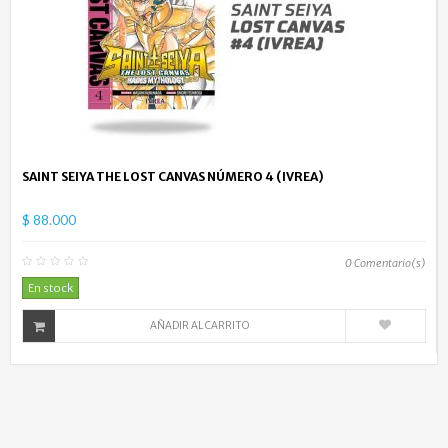
SAINT SEIYA THE LOST CANVAS NÚMERO 4 (IVREA)
$ 88.000
0
Comentario(s)
En stock
AÑADIR AL CARRITO