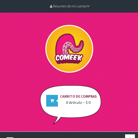
Resumen de mi cuenta
CARRITO DE COMPRAS
0
Artículo
- $ 0