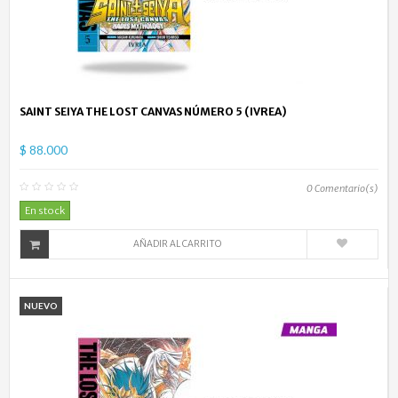
SAINT SEIYA THE LOST CANVAS NÚMERO 5 (IVREA)
$ 88.000
0
Comentario(s)
En stock
AÑADIR AL CARRITO
NUEVO