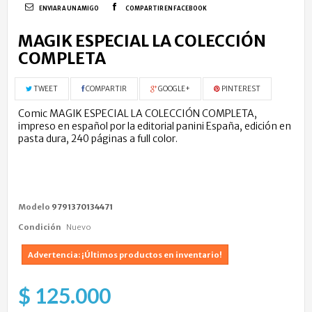
ENVIAR A UN AMIGO
COMPARTIR EN FACEBOOK
MAGIK ESPECIAL LA COLECCIÓN
COMPLETA
TWEET
COMPARTIR
GOOGLE+
PINTEREST
Comic MAGIK ESPECIAL LA COLECCIÓN COMPLETA,
impreso en español por la editorial panini España, edición en
pasta dura, 240 páginas a full color.
Modelo
9791370134471
Condición
Nuevo
Advertencia: ¡Últimos productos en inventario!
$ 125.000