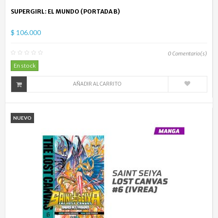
SUPERGIRL: EL MUNDO (PORTADA B)
$ 106.000
0
Comentario(s)
En stock
AÑADIR AL CARRITO
NUEVO