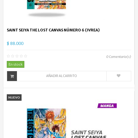
SAINT SEIYA THE LOST CANVAS NÚMERO 6 (IVREA)
$ 88.000
0
Comentario(s)
En stock
AÑADIR AL CARRITO
NUEVO