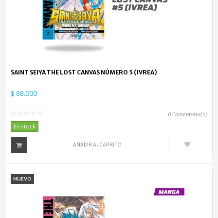
SAINT SEIYA THE LOST CANVAS NÚMERO 5 (IVREA)
$ 88.000
0
Comentario(s)
En stock
AÑADIR AL CARRITO
NUEVO