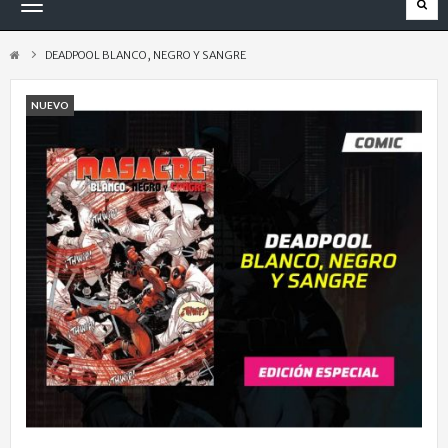
Navegación
Toggle
DEADPOOL BLANCO, NEGRO Y SANGRE
NUEVO