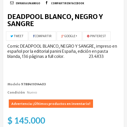
ENVIAR A UN AMIGO
COMPARTIR EN FACEBOOK
DEADPOOL BLANCO, NEGRO Y
SANGRE
TWEET
COMPARTIR
GOOGLE+
PINTEREST
Comic DEADPOOL BLANCO, NEGRO Y SANGRE, impreso en
español por la editorial panini España, edición en pasta
blanda, 136 páginas a full color.
Tamaño:
23.4X33
Modelo
9788411014403
Condición
Nuevo
Advertencia: ¡Últimos productos en inventario!
$ 145.000