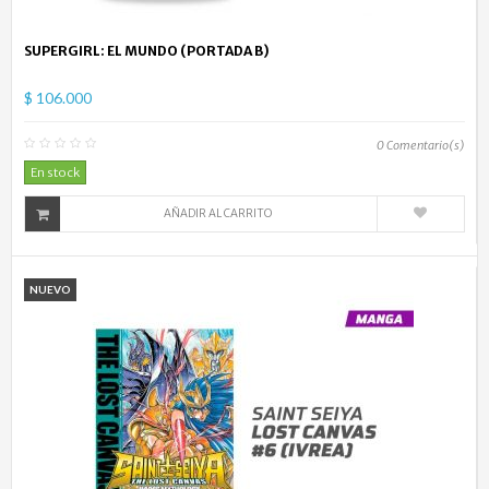
SUPERGIRL: EL MUNDO (PORTADA B)
$ 106.000
0
Comentario(s)
En stock
AÑADIR AL CARRITO
NUEVO