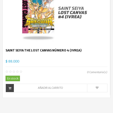
SAINT SEIYA THE LOST CANVAS NÚMERO 4 (IVREA)
$ 88.000
0
Comentario(s)
En stock
AÑADIR AL CARRITO