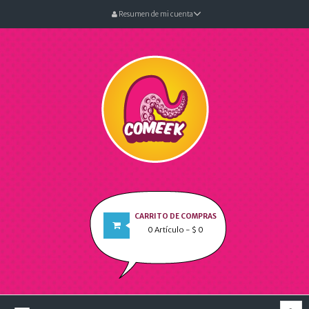
Resumen de mi cuenta
CARRITO DE COMPRAS
0
Artículo
- $ 0