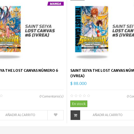
IYA THE LOST CANVAS NÚMERO 6
SAINT SEIYA THE LOST CANVAS NÚ
(IVREA)
$ 88.000
0
Comentario(s)
0
Co
En stock
AÑADIR AL CARRITO
AÑADIR AL CARRITO