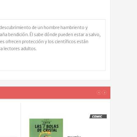
l descubrimiento de un hombre hambriento y
raña bendición. Él sabe dónde pueden estar a salvo,
s ofrecen protección y los científicos están
a lectores adultos.
‹
›