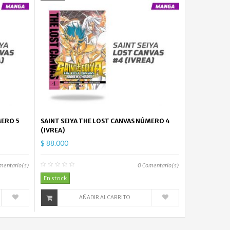
MERO 5
SAINT SEIYA THE LOST CANVAS NÚMERO 4
(IVREA)
$ 88.000
mentario(s)
0
Comentario(s)
En stock
AÑADIR AL CARRITO