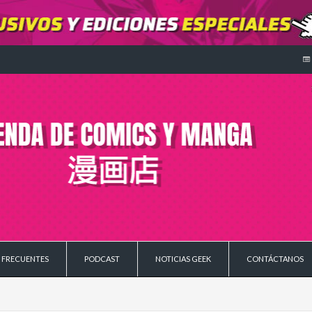
 FRECUENTES
PODCAST
NOTICIAS GEEK
CONTÁCTANOS