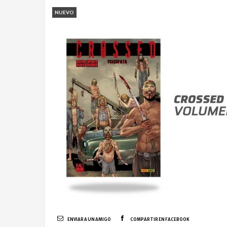
NUEVO
ENVIAR A UN AMIGO
COMPARTIR EN FACEBOOK