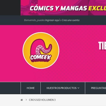
Bienvenido, puedes
Ingresar aquí
o
Crea una cuenta
HOME
NUESTROS PRODUCTOS
PREGUNTAS
CROSSED VOLUMEN 3