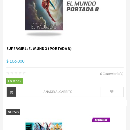
SUPERGIRL: EL MUNDO (PORTADA B)
$ 106.000
0
Comentario(s)
En stock
AÑADIR AL CARRITO
NUEVO