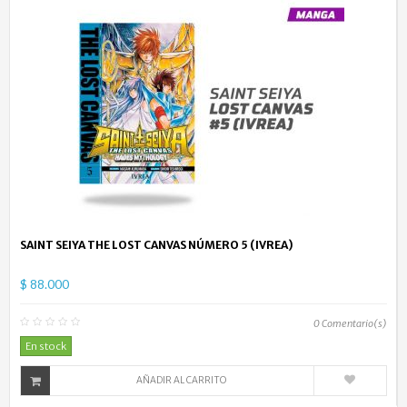
SAINT SEIYA THE LOST CANVAS NÚMERO 5 (IVREA)
$ 88.000
0
Comentario(s)
En stock
AÑADIR AL CARRITO