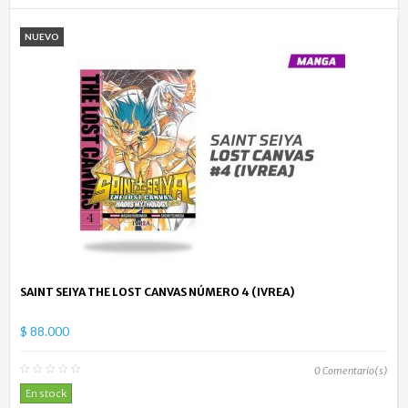
NUEVO
SAINT SEIYA THE LOST CANVAS NÚMERO 4 (IVREA)
$ 88.000
0
Comentario(s)
En stock