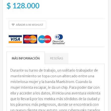
$ 128.000
AÑADIR A MI WISHLIST
MÁS INFORMACIÓN
RESEÑAS
Durante su turno de trabajo, un solitario trabajador de
mantenimiento se topa con un altercado entre una
misteriosa mujer y la banda Maelstrom. Cuando la
mujer intenta escapar, le da un chip. Para poder dar con
ella y acceder a los datos, él inicia una aventura violenta
que lo llevará por los mekka más sórdidos de la ciudad y
los páramos más peligrosos, donde se encontrará con
un nuevo cliente muy astuto, unos cyberpunks tarados