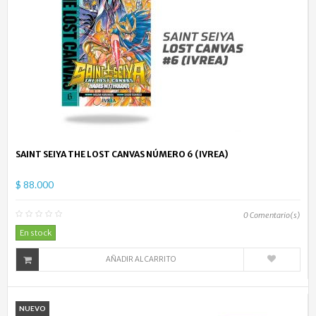
SAINT SEIYA THE LOST CANVAS NÚMERO 6 (IVREA)
$ 88.000
0
Comentario(s)
En stock
AÑADIR AL CARRITO
NUEVO