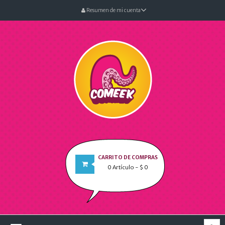
Resumen de mi cuenta
CARRITO DE COMPRAS
0
Artículo
- $ 0