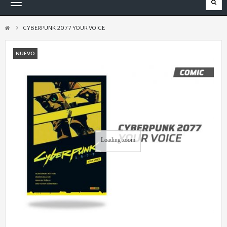
Navegación
Toggle
CYBERPUNK 2077 YOUR VOICE
NUEVO
Loading zoom