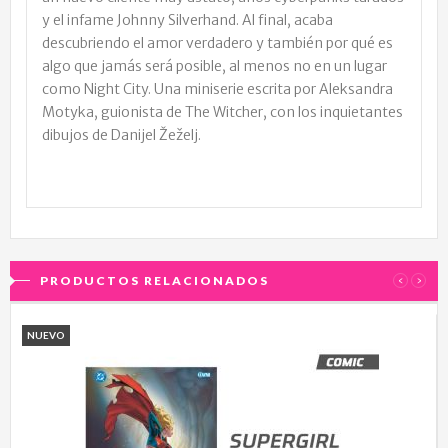
y el infame Johnny Silverhand. Al final, acaba
descubriendo el amor verdadero y también por qué es
algo que jamás será posible, al menos no en un lugar
como Night City. Una miniserie escrita por Aleksandra
Motyka, guionista de The Witcher, con los inquietantes
dibujos de Danijel Žeželj.
PRODUCTOS RELACIONADOS
‹
›
NUEVO