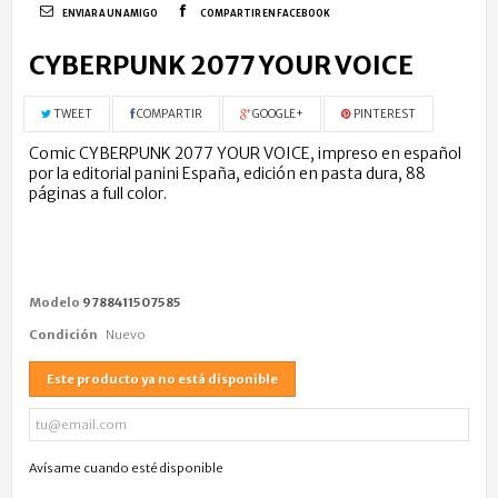
ENVIAR A UN AMIGO
COMPARTIR EN FACEBOOK
CYBERPUNK 2077 YOUR VOICE
TWEET
COMPARTIR
GOOGLE+
PINTEREST
Comic CYBERPUNK 2077 YOUR VOICE, impreso en español
por la editorial panini España, edición en pasta dura, 88
páginas a full color.
Modelo
9788411507585
Condición
Nuevo
Este producto ya no está disponible
Avísame cuando esté disponible