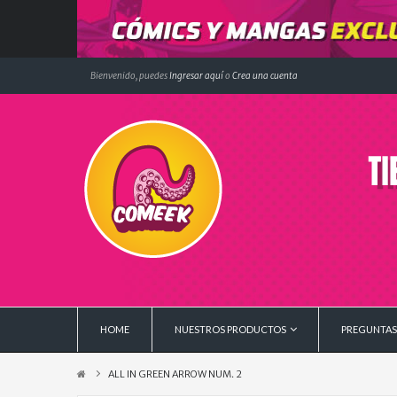
Bienvenido, puedes
Ingresar aquí
o
Crea una cuenta
HOME
NUESTROS PRODUCTOS
PREGUNTAS
ALL IN GREEN ARROW NUM. 2