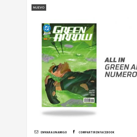
NUEVO
ENVIAR A UN AMIGO
COMPARTIR EN FACEBOOK