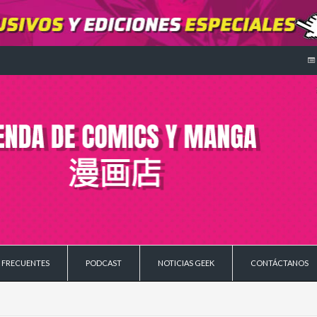
 FRECUENTES
PODCAST
NOTICIAS GEEK
CONTÁCTANOS