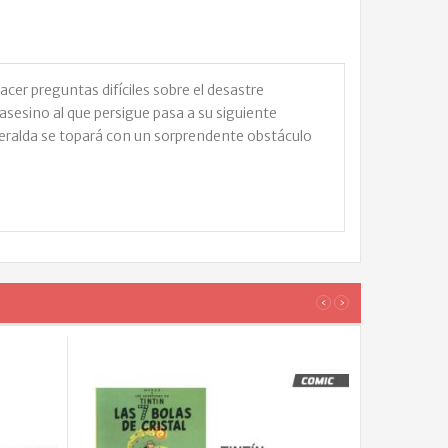
cer preguntas difíciles sobre el desastre
sesino al que persigue pasa a su siguiente
meralda se topará con un sorprendente obstáculo
‹
›