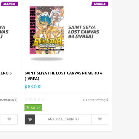
MERO 5
SAINT SEIYA THE LOST CANVAS NÚMERO 4
(IVREA)
$ 88.000
mentario(s)
0
Comentario(s)
En stock
AÑADIR AL CARRITO