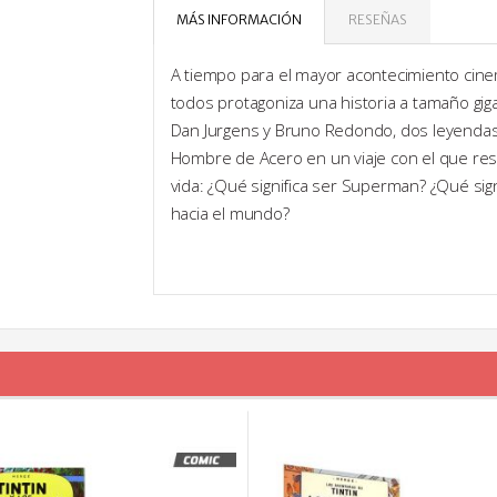
MÁS INFORMACIÓN
RESEÑAS
A tiempo para el mayor acontecimiento cine
todos protagoniza una historia a tamaño gig
Dan Jurgens y Bruno Redondo, dos leyendas
Hombre de Acero en un viaje con el que re
vida: ¿Qué significa ser Superman? ¿Qué sign
hacia el mundo?