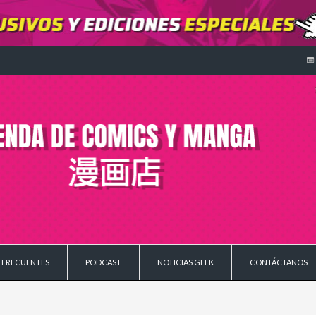
 FRECUENTES
PODCAST
NOTICIAS GEEK
CONTÁCTANOS