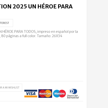
ION 2025 UN HÉROE PARA
TEREST
HÉROE PARA TODOS, impreso en español por la
 80 páginas a full color.
Tamaño: 26X34
R A MI WISHLIST