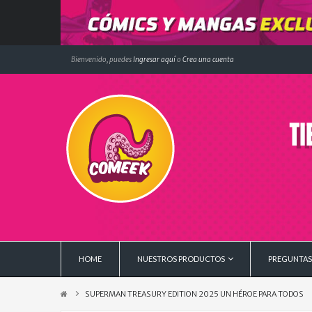
Bienvenido, puedes
Ingresar aquí
o
Crea una cuenta
HOME
NUESTROS PRODUCTOS
PREGUNTAS
SUPERMAN TREASURY EDITION 2025 UN HÉROE PARA TODOS