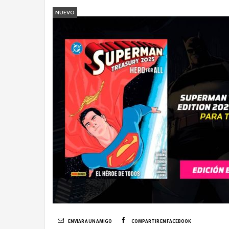
NUEVO
ENVIAR A UN AMIGO
COMPARTIR EN FACEBOOK