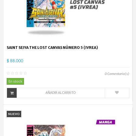
SAINT SEIYA THE LOST CANVAS NÚMERO 5 (IVREA)
$ 88.000
0
Comentario(s)
En stock
AÑADIR AL CARRITO
NUEVO