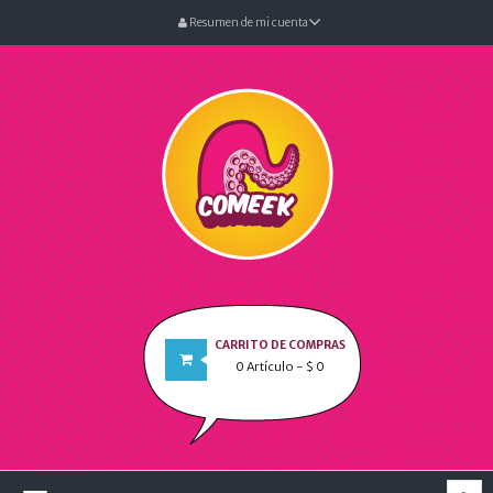
Resumen de mi cuenta
CARRITO DE COMPRAS
0
Artículo
- $ 0