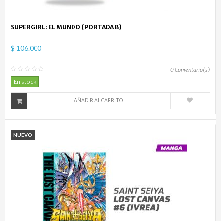
SUPERGIRL: EL MUNDO (PORTADA B)
$ 106.000
0
Comentario(s)
En stock
AÑADIR AL CARRITO
NUEVO