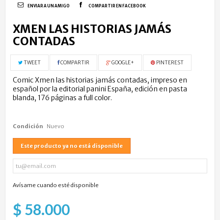
ENVIAR A UN AMIGO
COMPARTIR EN FACEBOOK
XMEN LAS HISTORIAS JAMÁS
CONTADAS
TWEET
COMPARTIR
GOOGLE+
PINTEREST
Comic Xmen las historias jamás contadas, impreso en
español por la editorial panini España, edición en pasta
blanda, 176 páginas a full color.
Condición
Nuevo
Este producto ya no está disponible
Avísame cuando esté disponible
$ 58.000