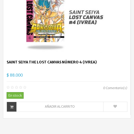
SAINT SEIYA THE LOST CANVAS NÚMERO 4 (IVREA)
$ 88.000
0
Comentario(s)
En stock
AÑADIR AL CARRITO