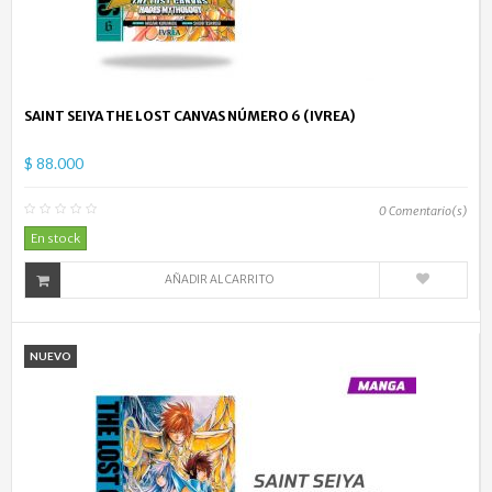
SAINT SEIYA THE LOST CANVAS NÚMERO 6 (IVREA)
$ 88.000
0
Comentario(s)
En stock
AÑADIR AL CARRITO
NUEVO