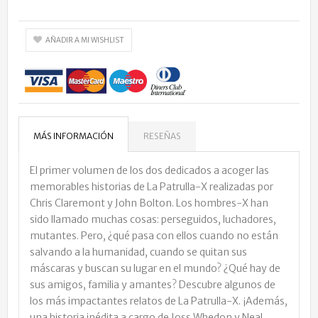
AÑADIR A MI WISHLIST
MÁS INFORMACIÓN
RESEÑAS
El primer volumen de los dos dedicados a acoger las
memorables historias de La Patrulla-X realizadas por
Chris Claremont y John Bolton. Los hombres-X han
sido llamado muchas cosas: perseguidos, luchadores,
mutantes. Pero, ¿qué pasa con ellos cuando no están
salvando a la humanidad, cuando se quitan sus
máscaras y buscan su lugar en el mundo? ¿Qué hay de
sus amigos, familia y amantes? Descubre algunos de
los más impactantes relatos de La Patrulla-X. ¡Además,
una historia inédita a cargo de Joss Whedon y Neal