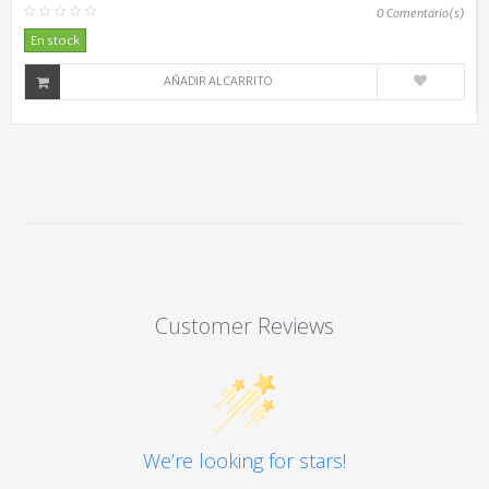
0
Comentario(s)
En stock
AÑADIR AL CARRITO
Customer Reviews
We’re looking for stars!