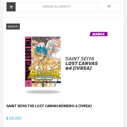
AÑADIR AL CARRITO
NUEVO
SAINT SEIYA THE LOST CANVAS NÚMERO 4 (IVREA)
$ 88.000