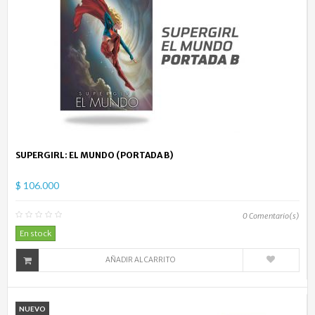
SUPERGIRL: EL MUNDO (PORTADA B)
$ 106.000
0
Comentario(s)
En stock
AÑADIR AL CARRITO
NUEVO