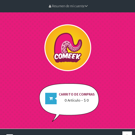
Resumen de mi cuenta
CARRITO DE COMPRAS
0
Artículo
- $ 0