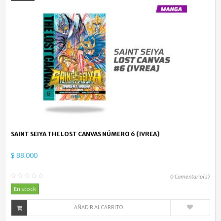
SAINT SEIYA THE LOST CANVAS NÚMERO 6 (IVREA)
$ 88.000
0
Comentario(s)
En stock
AÑADIR AL CARRITO