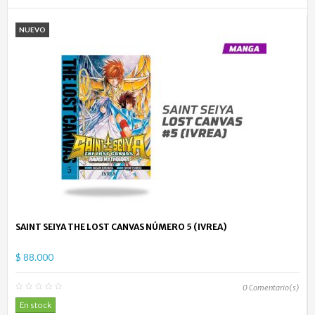
NUEVO
SAINT SEIYA THE LOST CANVAS NÚMERO 5 (IVREA)
$ 88.000
0
Comentario(s)
En stock