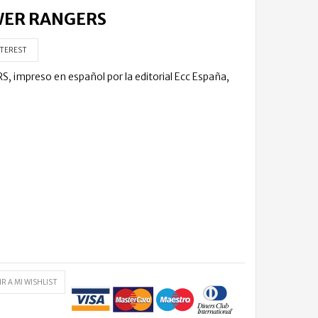
OWER RANGERS
TEREST
impreso en español por la editorial Ecc España,
R A MI WISHLIST