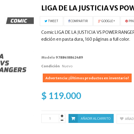
LIGA DE LA JUSTICIA VS P
TWEET
COMPARTIR
GOOGLE+
PIN
Comic LIGA DE LA JUSTICIA VS POWER RANGERS, 
edición en pasta dura, 160 páginas a full color.
Modelo
9788418862489
Condición
Nuevo
Advertencia: ¡Últimos productos en inventario!
$ 119.000
AÑADIR AL CARRITO
AÑADI