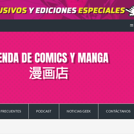
 FRECUENTES
PODCAST
NOTICIAS GEEK
CONTÁCTANOS