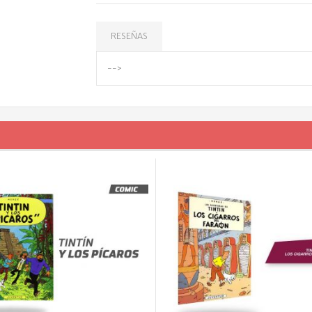
RESEÑAS
-->