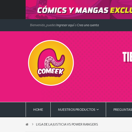
Bienvenido, puedes
Ingresar aquí
o
Crea una cuenta
HOME
NUESTROS PRODUCTOS
PREGUNTAS
LIGA DE LA JUSTICIA VS POWER RANGERS