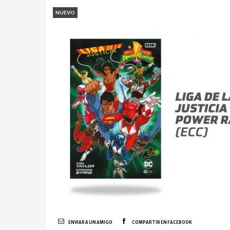
NUEVO
ENVIAR A UN AMIGO
COMPARTIR EN FACEBOOK