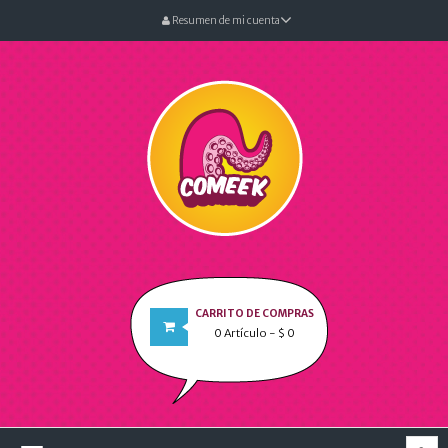
Resumen de mi cuenta
CARRITO DE COMPRAS
0
Artículo
- $ 0