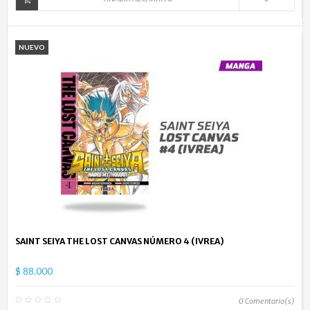
NUEVO
SAINT SEIYA THE LOST CANVAS NÚMERO 4 (IVREA)
$ 88.000
0
Comentario(s)