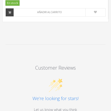
En stock
AÑADIR AL CARRITO
Customer Reviews
We’re looking for stars!
Let us know what you think