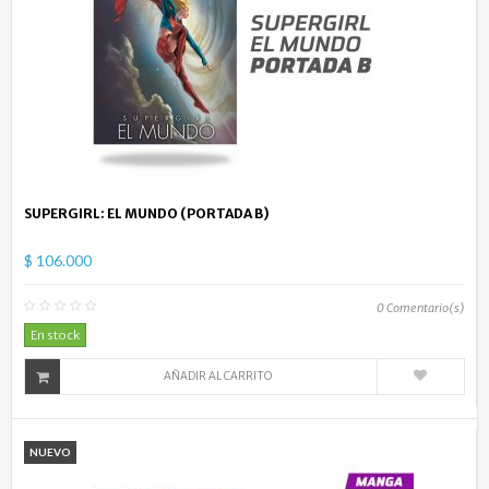
SUPERGIRL: EL MUNDO (PORTADA B)
$ 106.000
0
Comentario(s)
En stock
AÑADIR AL CARRITO
NUEVO