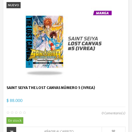
NUEVO
SAINT SEIYA THE LOST CANVAS NÚMERO 5 (IVREA)
$ 88.000
0
Comentario(s)
En stock
AÑADIR AL CARRITO