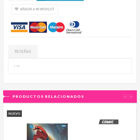
AÑADIR A MI WISHLIST
RESEÑAS
-->
PRODUCTOS RELACIONADOS
‹
›
NUEVO