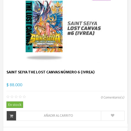
SAINT SEIYA THE LOST CANVAS NÚMERO 6 (IVREA)
$ 88.000
0
Comentario(s)
En stock
AÑADIR AL CARRITO