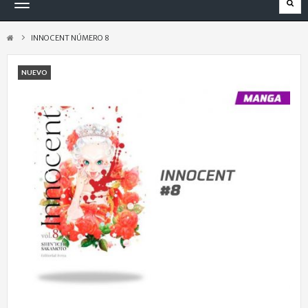
Navegación
Toggle
INNOCENT NÚMERO 8
NUEVO