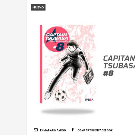
NUEVO
ENVIAR A UN AMIGO
COMPARTIR EN FACEBOOK