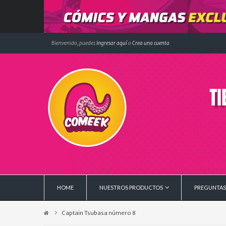
Bienvenido, puedes
Ingresar aquí
o
Crea una cuenta
HOME
NUESTROS PRODUCTOS
PREGUNTAS
Captain Tsubasa número 8