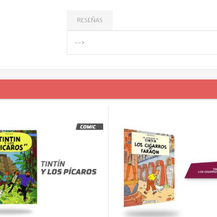
RESEÑAS
-->