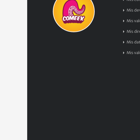
Mis de
Mis va
Mis di
Mis da
Mis va