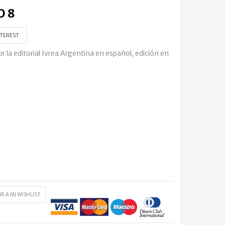
O 8
TEREST
la editorial Ivrea Argentina en español, edición en
R A MI WISHLIST