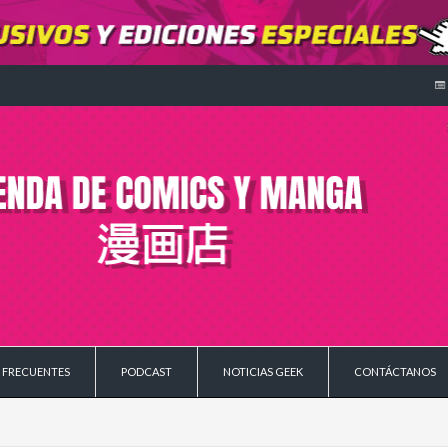
 FRECUENTES
PODCAST
NOTICIAS GEEK
CONTÁCTANOS