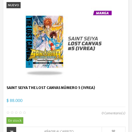
NUEVO
SAINT SEIYA THE LOST CANVAS NÚMERO 5 (IVREA)
$ 88.000
0
Comentario(s)
En stock
AÑADIR AL CARRITO