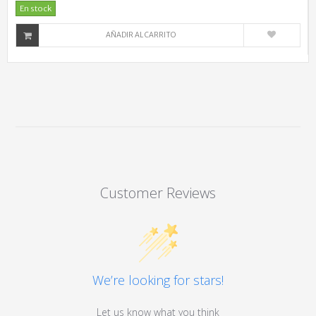
En stock
AÑADIR AL CARRITO
Customer Reviews
We’re looking for stars!
Let us know what you think