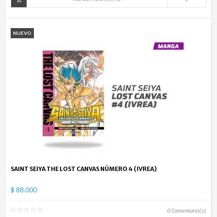
NUEVO
SAINT SEIYA THE LOST CANVAS NÚMERO 4 (IVREA)
$ 88.000
0
Comentario(s)