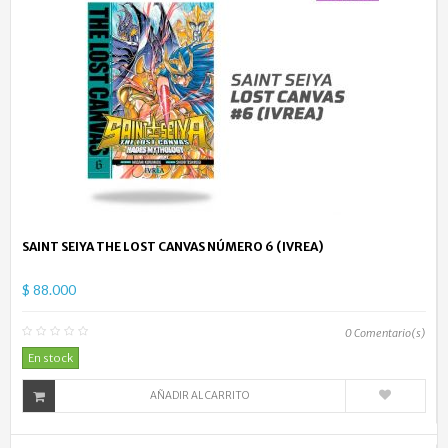
SAINT SEIYA THE LOST CANVAS NÚMERO 6 (IVREA)
$ 88.000
0
Comentario(s)
En stock
AÑADIR AL CARRITO