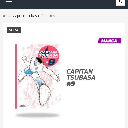
Navegación
Toggle
Captain Tsubasa número 9
NUEVO