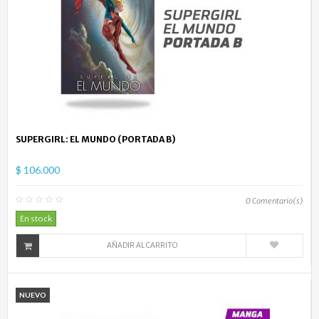
SUPERGIRL: EL MUNDO (PORTADA B)
$ 106.000
0
Comentario(s)
En stock
AÑADIR AL CARRITO
NUEVO