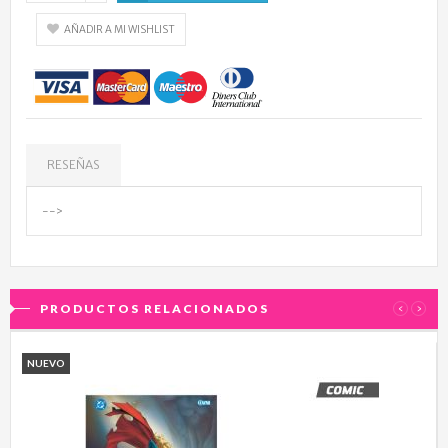
AÑADIR A MI WISHLIST
RESEÑAS
-->
PRODUCTOS RELACIONADOS
‹
›
NUEVO