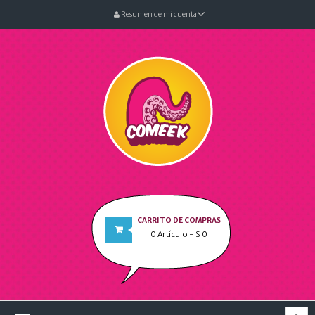
Resumen de mi cuenta
CARRITO DE COMPRAS
0
Artículo
- $ 0