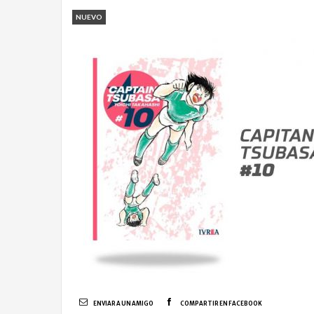
NUEVO
ENVIAR A UN AMIGO
COMPARTIR EN FACEBOOK