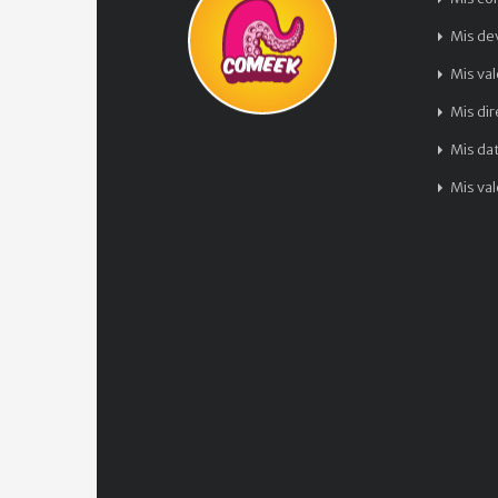
Mis de
Mis va
Mis di
Mis da
Mis va