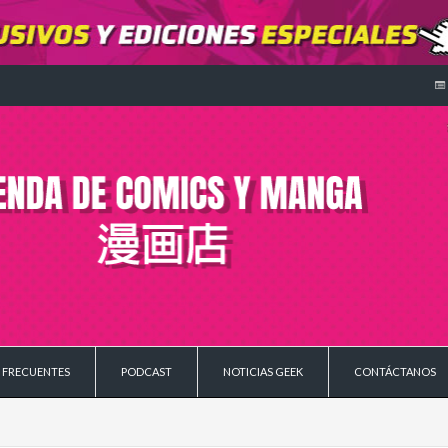
 FRECUENTES
PODCAST
NOTICIAS GEEK
CONTÁCTANOS