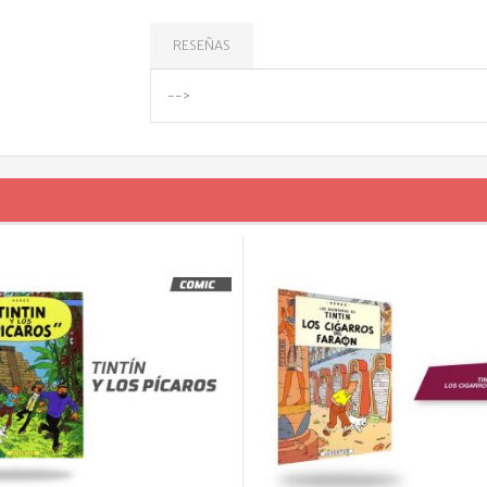
RESEÑAS
-->