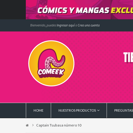
Bienvenido, puedes
Ingresar aquí
o
Crea una cuenta
HOME
NUESTROS PRODUCTOS
PREGUNTAS
Captain Tsubasa número 10