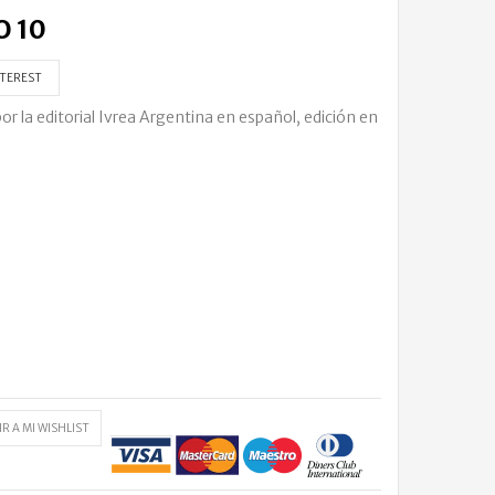
 10
TEREST
 la editorial Ivrea Argentina en español, edición en
R A MI WISHLIST