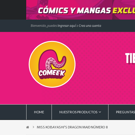
Bienvenido, puedes
Ingresar aquí
o
Crea una cuenta
HOME
NUESTROS PRODUCTOS
PREGUNTAS
MISS KOBAYASHI'S DRAGON MAID NÚMERO 8