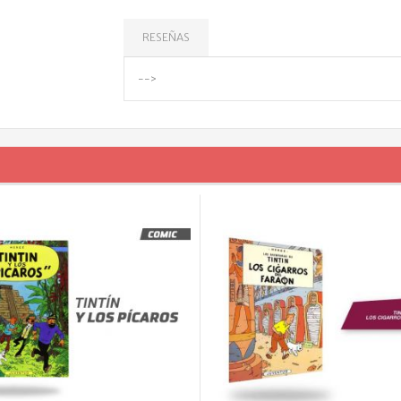
RESEÑAS
-->