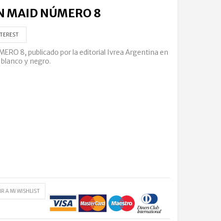
N MAID NÚMERO 8
TEREST
8, publicado por la editorial Ivrea Argentina en
 blanco y negro.
R A MI WISHLIST