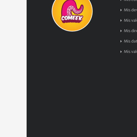
Mis de
Mis va
Mis di
Mis da
Mis va