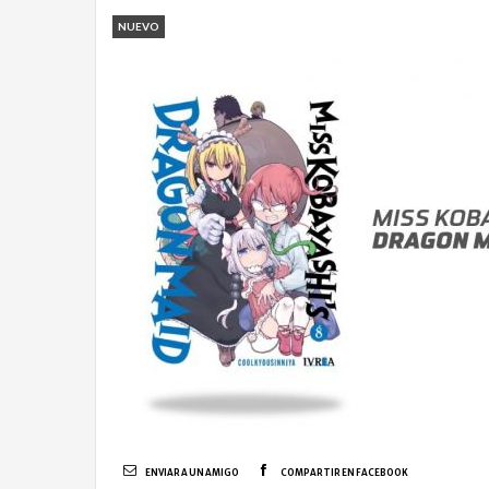
NUEVO
ENVIAR A UN AMIGO
COMPARTIR EN FACEBOOK