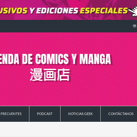
 FRECUENTES
PODCAST
NOTICIAS GEEK
CONTÁCTANOS