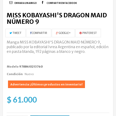
ENVIAR A UN AMIGO
COMPARTIR EN FACEBOOK
MISS KOBAYASHI'S DRAGON MAID
NÚMERO 9
TWEET
COMPARTIR
GOOGLE+
PINTEREST
Manga MISS KOBAYASHI'S DRAGON MAID NÚMERO 9,
publicado por la editorial Ivrea Argentina en español, edición
en pasta blanda, 192 páginas a blanco y negro.
Modelo
9788410213760
Condición
Nuevo
Advertencia: ¡Últimos productos en inventario!
$ 61.000