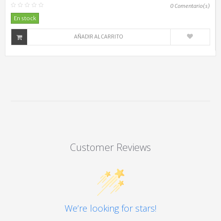
0
Comentario(s)
En stock
AÑADIR AL CARRITO
Customer Reviews
We’re looking for stars!