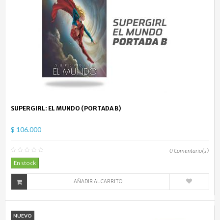
SUPERGIRL: EL MUNDO (PORTADA B)
$ 106.000
0
Comentario(s)
En stock
AÑADIR AL CARRITO
NUEVO