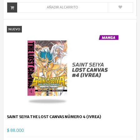
AÑADIR AL CARRITO
NUEVO
SAINT SEIYA THE LOST CANVAS NÚMERO 4 (IVREA)
$ 88.000