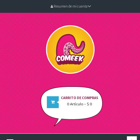
Resumen de mi cuenta
CARRITO DE COMPRAS
0
Artículo
- $ 0