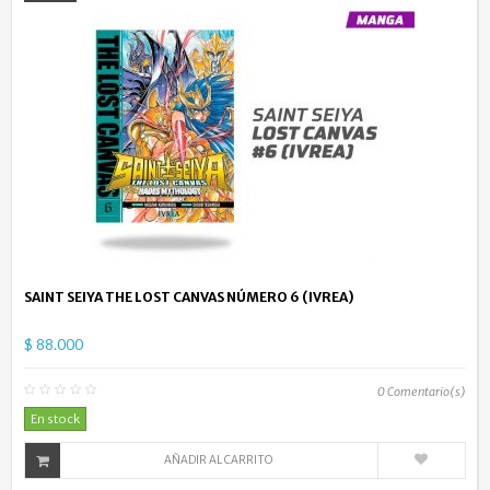
SAINT SEIYA THE LOST CANVAS NÚMERO 6 (IVREA)
$ 88.000
0
Comentario(s)
En stock
AÑADIR AL CARRITO