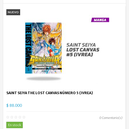
NUEVO
SAINT SEIYA THE LOST CANVAS NÚMERO 5 (IVREA)
$ 88.000
0
Comentario(s)
En stock