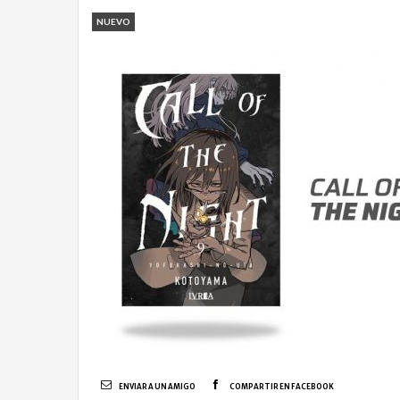
NUEVO
ENVIAR A UN AMIGO
COMPARTIR EN FACEBOOK