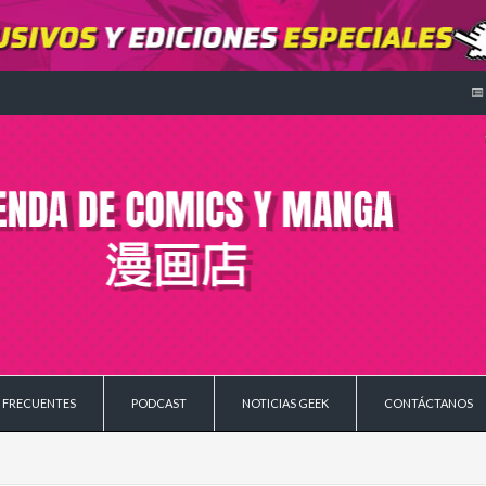
 FRECUENTES
PODCAST
NOTICIAS GEEK
CONTÁCTANOS