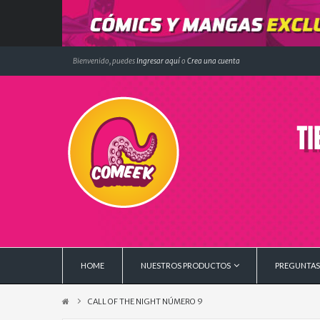
Bienvenido, puedes
Ingresar aquí
o
Crea una cuenta
HOME
NUESTROS PRODUCTOS
PREGUNTAS
CALL OF THE NIGHT NÚMERO 9