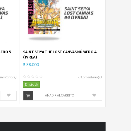
MERO 5
SAINT SEIYA THE LOST CANVAS NÚMERO 4
(IVREA)
$ 88.000
mentario(s)
0
Comentario(s)
En stock
AÑADIR AL CARRITO