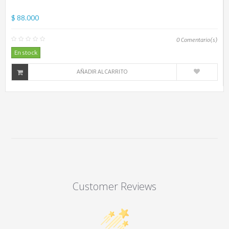
$ 88.000
0
Comentario(s)
En stock
AÑADIR AL CARRITO
Customer Reviews