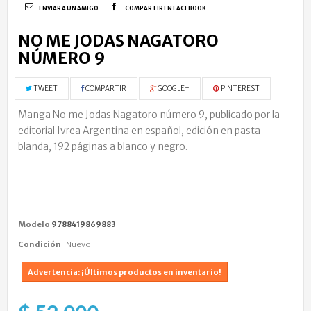
ENVIAR A UN AMIGO
COMPARTIR EN FACEBOOK
NO ME JODAS NAGATORO
NÚMERO 9
TWEET
COMPARTIR
GOOGLE+
PINTEREST
Manga No me Jodas Nagatoro número 9, publicado por la
editorial Ivrea Argentina en español, edición en pasta
blanda, 192 páginas a blanco y negro.
Modelo
9788419869883
Condición
Nuevo
Advertencia: ¡Últimos productos en inventario!