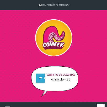
Resumen de mi cuenta
CARRITO DE COMPRAS
0
Artículo
- $ 0