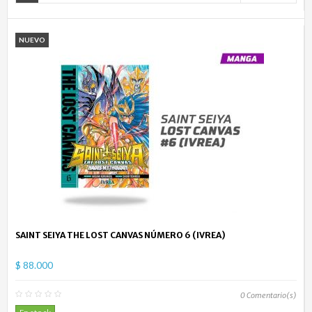
NUEVO
SAINT SEIYA THE LOST CANVAS NÚMERO 6 (IVREA)
$ 88.000
0
Comentario(s)