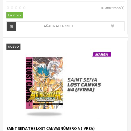
0
Comentario(s)
En stock
AÑADIR AL CARRITO
NUEVO
SAINT SEIYA THE LOST CANVAS NÚMERO 4 (IVREA)