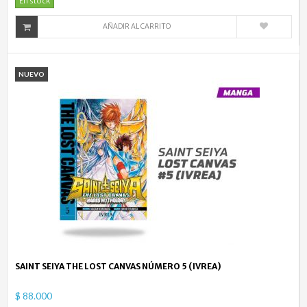
En stock
AÑADIR AL CARRITO
NUEVO
SAINT SEIYA THE LOST CANVAS NÚMERO 5 (IVREA)
$ 88.000