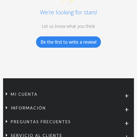
We’re looking for stars!
Let us know what you think
Be the first to write a review!
MI CUENTA
INFORMACIÓN
PREGUNTAS FRECUENTES
SERVICIO AL CLIENTE