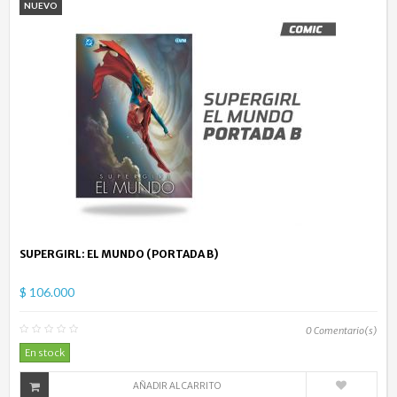
NUEVO
SUPERGIRL: EL MUNDO (PORTADA B)
$ 106.000
0
Comentario(s)
En stock
AÑADIR AL CARRITO