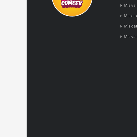
Mis va
Mis di
Mis da
Mis va