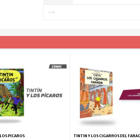
-->
 LOS PICAROS
TINTIN Y LOS CIGARROS DEL FARA