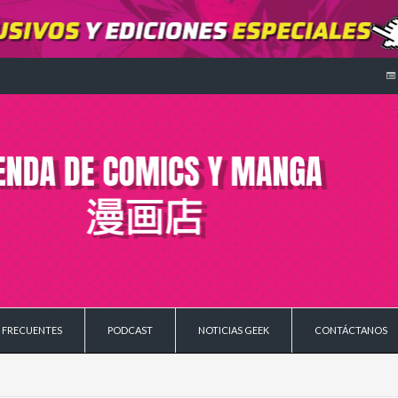
 FRECUENTES
PODCAST
NOTICIAS GEEK
CONTÁCTANOS