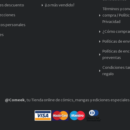
les descuento
¡Lo más vendido!
Términos y con
recciones
compra / Políti
Privacidad
tos personales
¿Cómo compra
les
Políticas de env
Políticas de en
preventas
Condiciones tar
regalo
@Comeek
, tu Tienda online de cómics, mangas y ediciones especiales