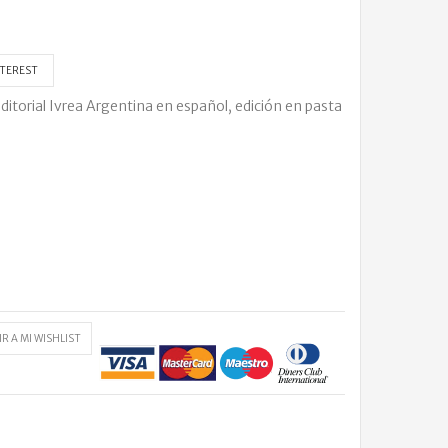
TEREST
torial Ivrea Argentina en español, edición en pasta
R A MI WISHLIST