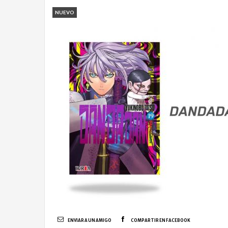
NUEVO
ENVIAR A UN AMIGO
COMPARTIR EN FACEBOOK