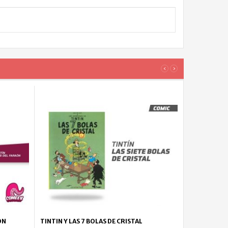
‹
›
ON
TINTIN Y LAS 7 BOLAS DE CRISTAL