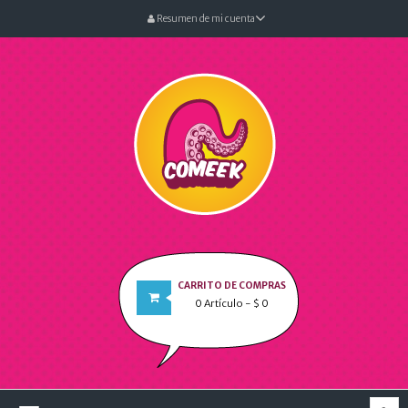
Resumen de mi cuenta
CARRITO DE COMPRAS
0
Artículo
- $ 0