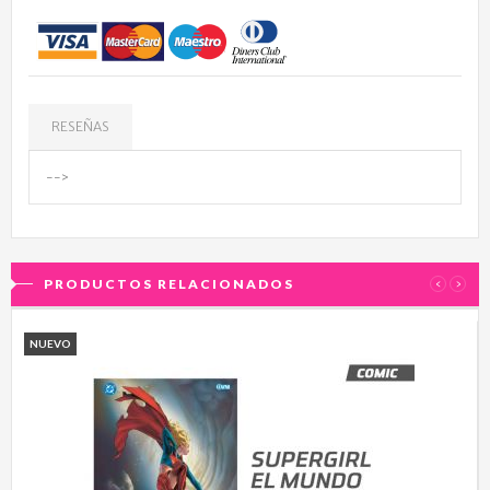
RESEÑAS
-->
PRODUCTOS RELACIONADOS
‹
›
NUEVO