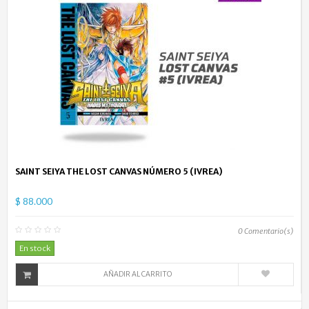
SAINT SEIYA THE LOST CANVAS NÚMERO 5 (IVREA)
$ 88.000
0
Comentario(s)
En stock
AÑADIR AL CARRITO