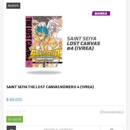
NUEVO
SAINT SEIYA THE LOST CANVAS NÚMERO 4 (IVREA)
$ 88.000
0
Comentario(s)
En stock