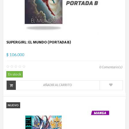
SUPERGIRL: EL MUNDO (PORTADA B)
$ 106.000
0
Comentario(s)
En stock
AÑADIR AL CARRITO
NUEVO