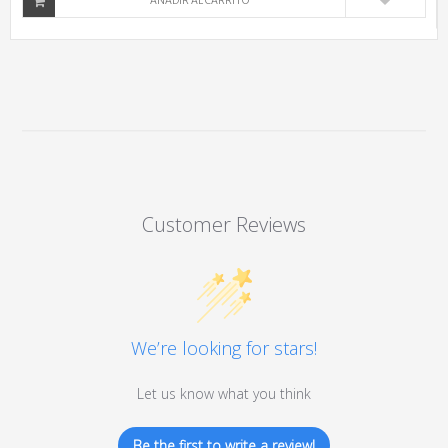
AÑADIR AL CARRITO
Customer Reviews
We’re looking for stars!
Let us know what you think
Be the first to write a review!