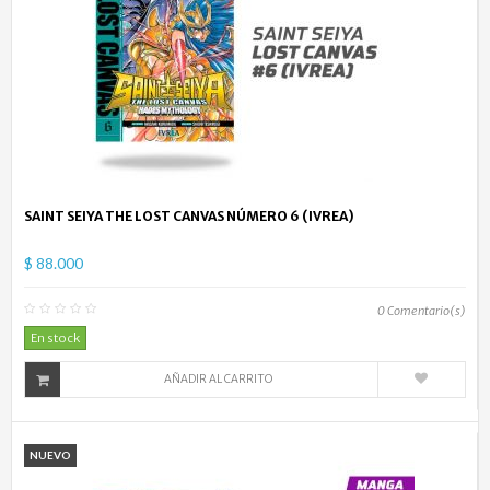
SAINT SEIYA THE LOST CANVAS NÚMERO 6 (IVREA)
$ 88.000
0
Comentario(s)
En stock
AÑADIR AL CARRITO
NUEVO