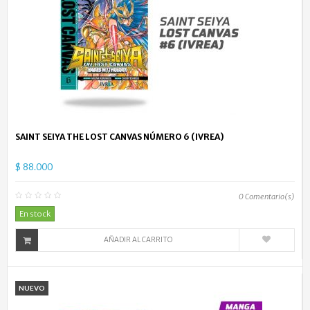
SAINT SEIYA THE LOST CANVAS NÚMERO 6 (IVREA)
$ 88.000
0
Comentario(s)
En stock
AÑADIR AL CARRITO
NUEVO