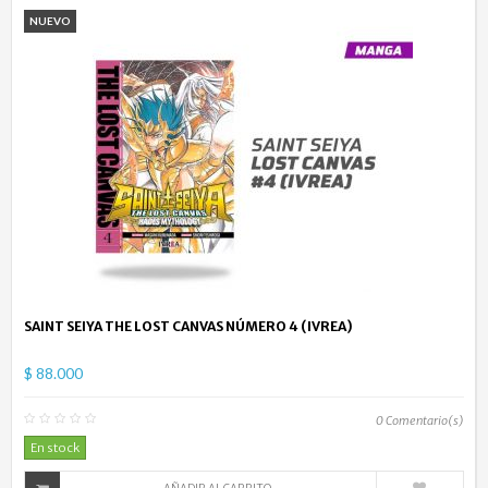
NUEVO
SAINT SEIYA THE LOST CANVAS NÚMERO 4 (IVREA)
$ 88.000
0
Comentario(s)
En stock