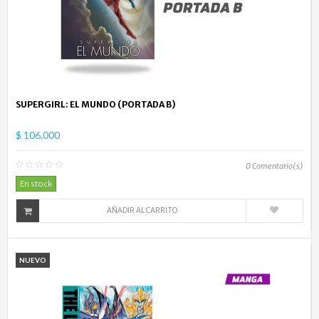
SUPERGIRL: EL MUNDO (PORTADA B)
$ 106.000
0
Comentario(s)
En stock
AÑADIR AL CARRITO
NUEVO