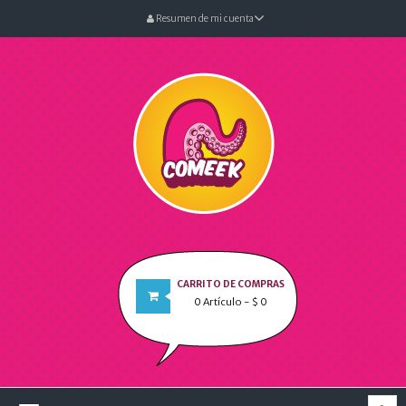
Resumen de mi cuenta
CARRITO DE COMPRAS
0
Artículo
- $ 0