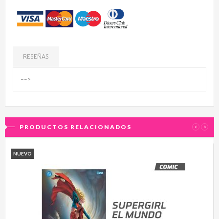
RESEÑAS
-->
PRODUCTOS RELACIONADOS
‹
›
NUEVO