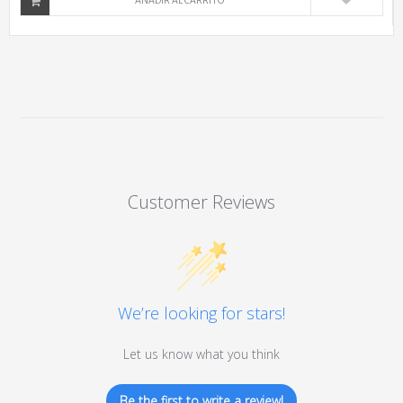
AÑADIR AL CARRITO
Customer Reviews
We’re looking for stars!
Let us know what you think
Be the first to write a review!