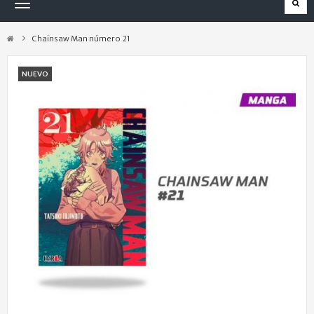
Navegación
Toggle
Chainsaw Man número 21
NUEVO