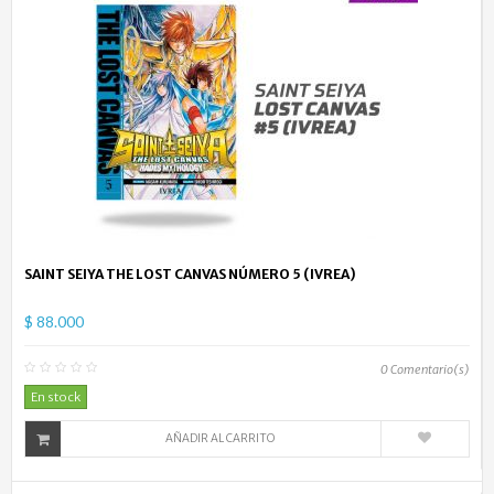
SAINT SEIYA THE LOST CANVAS NÚMERO 5 (IVREA)
$ 88.000
0
Comentario(s)
En stock
AÑADIR AL CARRITO