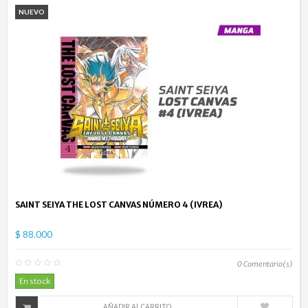
NUEVO
SAINT SEIYA THE LOST CANVAS NÚMERO 4 (IVREA)
$ 88.000
0
Comentario(s)
En stock
AÑADIR AL CARRITO