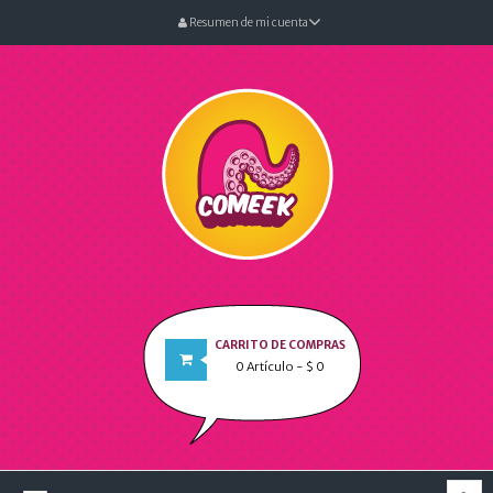
Resumen de mi cuenta
CARRITO DE COMPRAS
0
Artículo
- $ 0