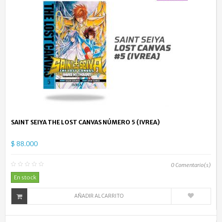
SAINT SEIYA THE LOST CANVAS NÚMERO 5 (IVREA)
$ 88.000
0
Comentario(s)
En stock
AÑADIR AL CARRITO