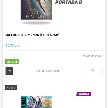
SUPERGIRL: EL MUNDO (PORTADA B)
$ 106.000
0
Comentario(s)
En stock
AÑADIR AL CARRITO
NUEVO