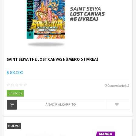
SAINT SEIYA THE LOST CANVAS NÚMERO 6 (IVREA)
$ 88.000
0
Comentario(s)
En stock
AÑADIR AL CARRITO
NUEVO