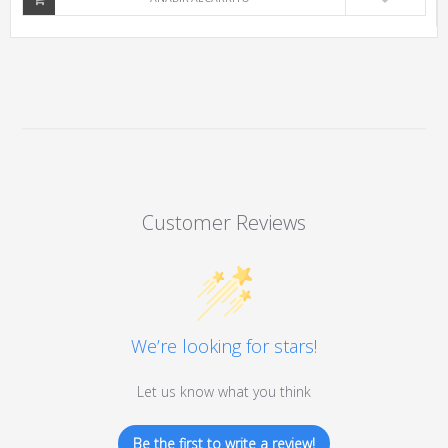
Customer Reviews
We’re looking for stars!
Let us know what you think
Be the first to write a review!