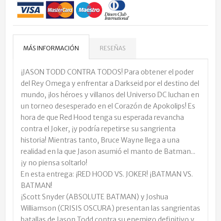
MÁS INFORMACIÓN
RESEÑAS
¡JASON TODD CONTRA TODOS! Para obtener el poder
del Rey Omega y enfrentar a Darkseid por el destino del
mundo, ¡los héroes y villanos del Universo DC luchan en
un torneo desesperado en el Corazón de Apokolips! Es
hora de que Red Hood tenga su esperada revancha
contra el Joker, ¡y podría repetirse su sangrienta
historia! Mientras tanto, Bruce Wayne llega a una
realidad en la que Jason asumió el manto de Batman...
¡y no piensa soltarlo!
En esta entrega: ¡RED HOOD VS. JOKER! ¡BATMAN VS.
BATMAN!
¡Scott Snyder (ABSOLUTE BATMAN) y Joshua
Williamson (CRISIS OSCURA) presentan las sangrientas
batallas de Jason Todd contra su enemigo definitivo y