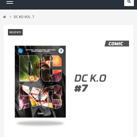
Navegación
Toggle
DC KO VOL. 7
NUEVO