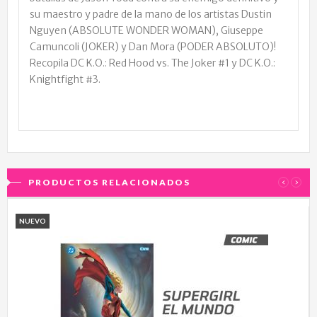
su maestro y padre de la mano de los artistas Dustin
Nguyen (ABSOLUTE WONDER WOMAN), Giuseppe
Camuncoli (JOKER) y Dan Mora (PODER ABSOLUTO)!
Recopila DC K.O.: Red Hood vs. The Joker #1 y DC K.O.:
Knightfight #3.
PRODUCTOS RELACIONADOS
‹
›
NUEVO