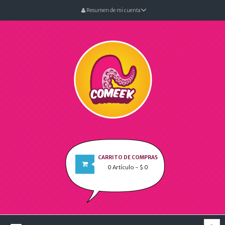
Resumen de mi cuenta
CARRITO DE COMPRAS
0
Artículo
- $ 0