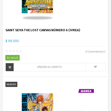
SAINT SEIYA THE LOST CANVAS NÚMERO 6 (IVREA)
$ 88.000
0
Comentario(s)
En stock
AÑADIR AL CARRITO
NUEVO