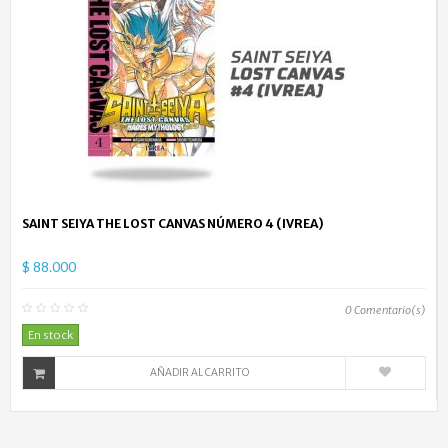
SAINT SEIYA THE LOST CANVAS NÚMERO 4 (IVREA)
$ 88.000
0
Comentario(s)
En stock
AÑADIR AL CARRITO