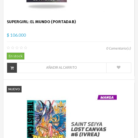
SUPERGIRL: EL MUNDO (PORTADA B)
$ 106.000
0
Comentario(s)
En stock
AÑADIR AL CARRITO
NUEVO