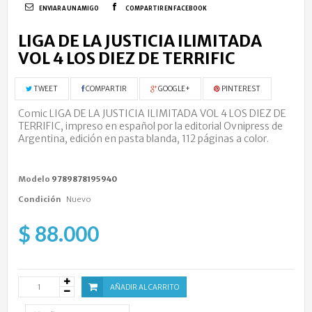
ENVIAR A UN AMIGO
COMPARTIR EN FACEBOOK
LIGA DE LA JUSTICIA ILIMITADA
VOL 4 LOS DIEZ DE TERRIFIC
TWEET
COMPARTIR
GOOGLE+
PINTEREST
Comic LIGA DE LA JUSTICIA ILIMITADA VOL 4 LOS DIEZ DE
TERRIFIC,
impreso en español por la editorial Ovnipress de
Argentina, edición en pasta blanda, 112 páginas a color.
Modelo
9789878195940
Condición
Nuevo
$ 88.000
AÑADIR AL CARRITO