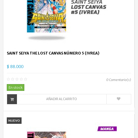
SAINT SEIYA THE LOST CANVAS NÚMERO 5 (IVREA)
$ 88.000
0
Comentario(s)
En stock
AÑADIR AL CARRITO
NUEVO