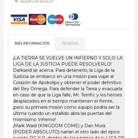
AÑADIR A MI WISHLIST
MÁS INFORMACIÓN
RESEÑAS
¡LA TIERRA SE VUELVE UN INFIERNO Y SOLO LA
LIGA DE LA JUSTICIA PUEDE RESOLVERLO!
Darkseid se acerca. Para detenerlo, la Liga de la
Justicia se embarcó en una misión para viajar al
Corazón de Apokolips y obtener el poder definitivo
del Rey Omega. Para defender la Tierra y evacuarla
en caso de que la Liga falle, Mr. Terrific y los héroes
desplazados en el tiempo mantienen el frente,
¡pero su primera misión como equipo podría ser la
última cuando un estallido abra las puertas del
mismísimo Infierno!
¡Mark Waid (KINGDOM COME) y Dan Mora
(PODER ABSOLUTO) narran el otro lado del épico
evento DC K.O. dentro de las páginas de la LIGA DE