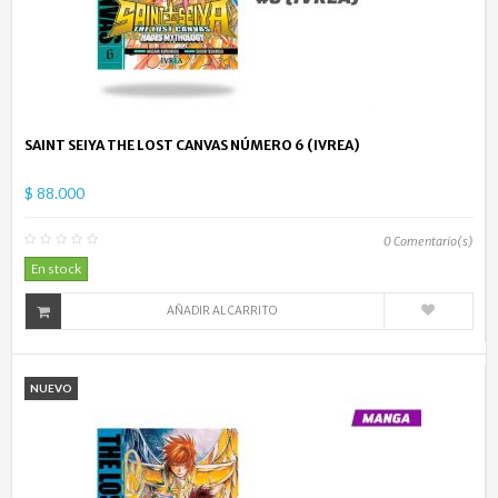
SAINT SEIYA THE LOST CANVAS NÚMERO 6 (IVREA)
$ 88.000
0
Comentario(s)
En stock
AÑADIR AL CARRITO
NUEVO