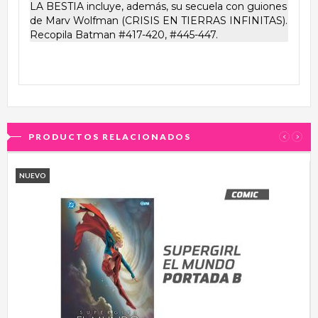
LA BESTIA incluye, además, su secuela con guiones
de Marv Wolfman (CRISIS EN TIERRAS INFINITAS).
Recopila Batman #417-420, #445-447.
PRODUCTOS RELACIONADOS
‹
›
NUEVO