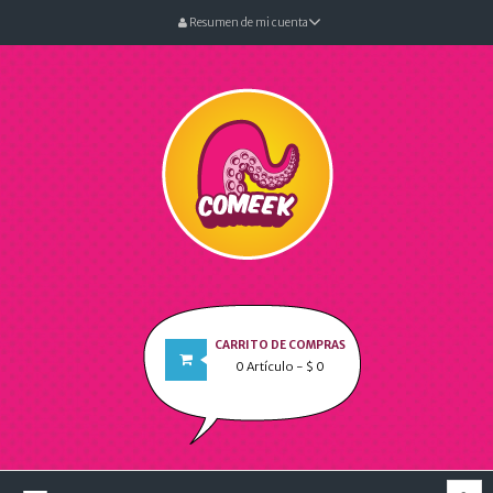
Resumen de mi cuenta
CARRITO DE COMPRAS
0
Artículo
- $ 0