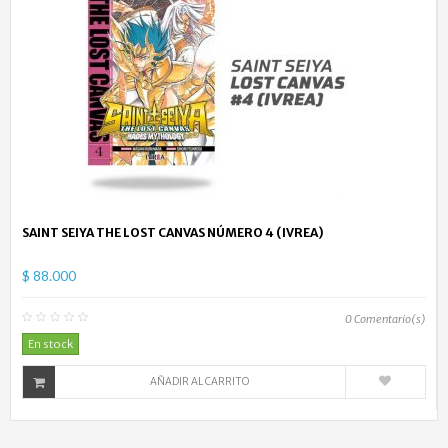
SAINT SEIYA THE LOST CANVAS NÚMERO 4 (IVREA)
$ 88.000
0
Comentario(s)
En stock
AÑADIR AL CARRITO