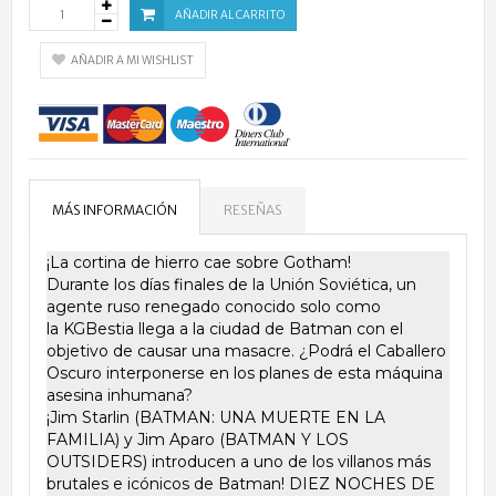
AÑADIR AL CARRITO
AÑADIR A MI WISHLIST
MÁS INFORMACIÓN
RESEÑAS
¡La cortina de hierro cae sobre Gotham!
Durante los días finales de la Unión Soviética, un
agente ruso renegado conocido solo como
la KGBestia llega a la ciudad de Batman con el
objetivo de causar una masacre. ¿Podrá el Caballero
Oscuro interponerse en los planes de esta máquina
asesina inhumana?
¡Jim Starlin (BATMAN: UNA MUERTE EN LA
FAMILIA) y Jim Aparo (BATMAN Y LOS
OUTSIDERS) introducen a uno de los villanos más
brutales e icónicos de Batman! DIEZ NOCHES DE