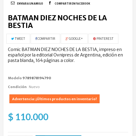
ENVIAR A UN AMIGO
COMPARTIR EN FACEBOOK
BATMAN DIEZ NOCHES DE LA
BESTIA
TWEET
COMPARTIR
GOOGLE+
PINTEREST
Comic BATMAN DIEZ NOCHES DE LA BESTIA, impreso en
español por la editorial Ovnipress de Argentina, edición en
pasta blanda, 164 páginas a color.
Modelo
9789878194790
Condición
Nuevo
Advertencia: ¡Últimos productos en inventario!
$ 110.000