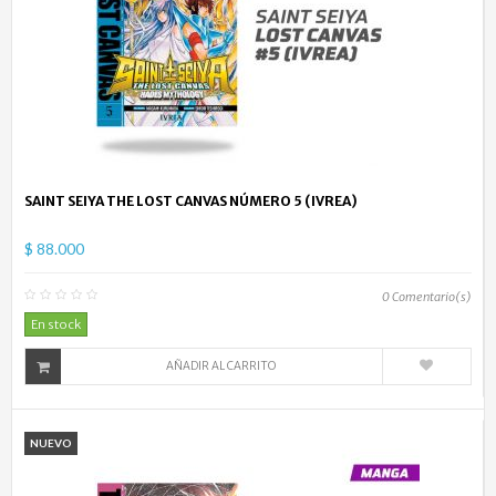
SAINT SEIYA THE LOST CANVAS NÚMERO 5 (IVREA)
$ 88.000
0
Comentario(s)
En stock
AÑADIR AL CARRITO
NUEVO