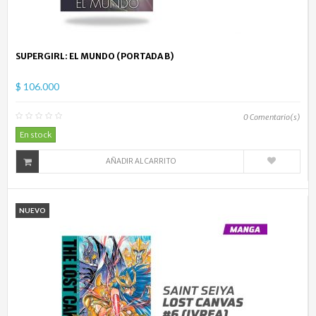
SUPERGIRL: EL MUNDO (PORTADA B)
$ 106.000
0
Comentario(s)
En stock
AÑADIR AL CARRITO
NUEVO