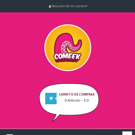
Resumen de mi cuenta
CARRITO DE COMPRAS
0
Artículo
- $ 0