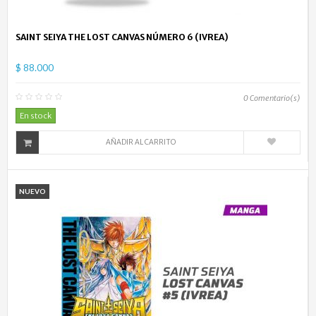
SAINT SEIYA THE LOST CANVAS NÚMERO 6 (IVREA)
$ 88.000
0
Comentario(s)
En stock
AÑADIR AL CARRITO
NUEVO