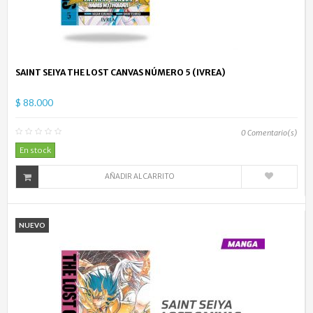
SAINT SEIYA THE LOST CANVAS NÚMERO 5 (IVREA)
$ 88.000
0
Comentario(s)
En stock
AÑADIR AL CARRITO
NUEVO