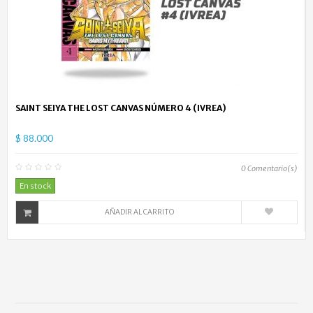
SAINT SEIYA THE LOST CANVAS NÚMERO 4 (IVREA)
$ 88.000
0
Comentario(s)
En stock
AÑADIR AL CARRITO