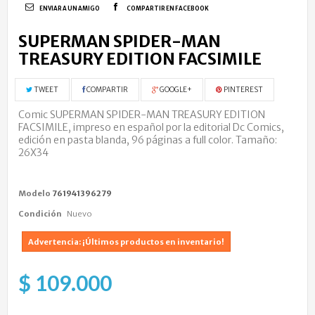
ENVIAR A UN AMIGO
COMPARTIR EN FACEBOOK
SUPERMAN SPIDER-MAN
TREASURY EDITION FACSIMILE
TWEET
COMPARTIR
GOOGLE+
PINTEREST
Comic SUPERMAN SPIDER-MAN TREASURY EDITION
FACSIMILE, impreso en español por la editorial Dc Comics,
edición en pasta blanda, 96 páginas a full color. Tamaño:
26X34
Modelo
761941396279
Condición
Nuevo
Advertencia: ¡Últimos productos en inventario!
$ 109.000