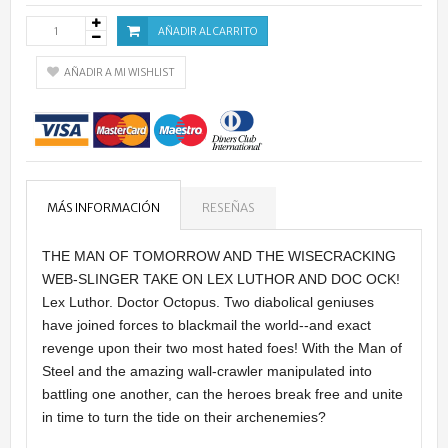
AÑADIR AL CARRITO
AÑADIR A MI WISHLIST
MÁS INFORMACIÓN
RESEÑAS
THE MAN OF TOMORROW AND THE WISECRACKING
WEB-SLINGER TAKE ON LEX LUTHOR AND DOC OCK!
Lex Luthor. Doctor Octopus. Two diabolical geniuses
have joined forces to blackmail the world--and exact
revenge upon their two most hated foes! With the Man of
Steel and the amazing wall-crawler manipulated into
battling one another, can the heroes break free and unite
in time to turn the tide on their archenemies?